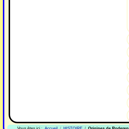
Vous êtes ici :
Accueil
HISTOIRE
Origines de Roderen