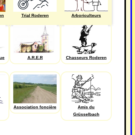
en
Trial Roderen
Arboriculteurs
que
A.R.E.R
Chasseurs Roderen
Association foncière
Amis du
Grüsselbach