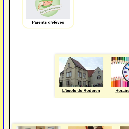
Parents d'élèves
L'école de Roderen
Horair
MAIRIE