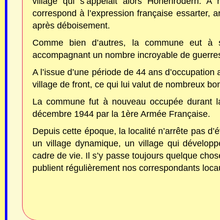
village qui s’appelait alors Hohenrodern. A
correspond à l’expression française essarter, ar
après déboisement.
Comme bien d’autres, la commune eut à so
accompagnant un nombre incroyable de guerres 
A l’issue d’une période de 44 ans d’occupation
village de front, ce qui lui valut de nombreux 
La commune fut à nouveau occupée durant la 
décembre 1944 par la 1ère Armée Française.
Depuis cette époque, la localité n’arrête pas d
un village dynamique, un village qui dévelop
cadre de vie. Il s’y passe toujours quelque cho
publient régulièrement nos correspondants loca