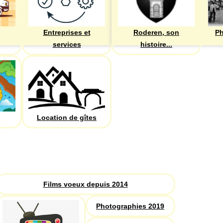
Entreprises et
Roderen, son
Ph
services
histoire...
Location de gîtes
PHOTOS
Recherche
Films voeux depuis 2014
Photographies 2019