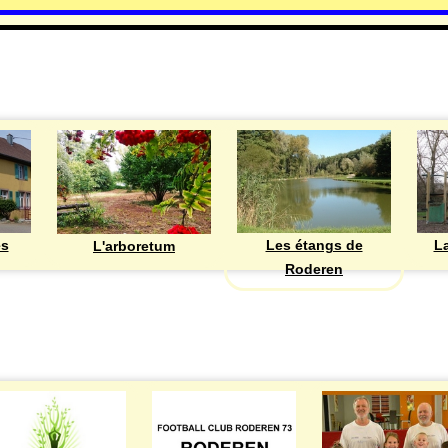
DECOUVRIR
Les étangs de
ès
La
L'arboretum
Roderen
ASSOCIATIONS