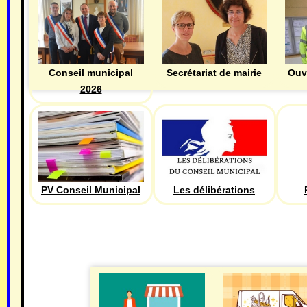
Ouv
Conseil municipal
Secrétariat de mairie
2026
PV Conseil Municipal
Les délibérations
ECONOMIE