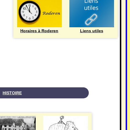
Horaires à Roderen
Liens utiles
HISTOIRE