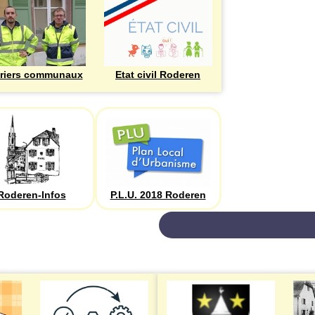
riers communaux
Etat civil Roderen
Roderen-Infos
P.L.U. 2018 Roderen