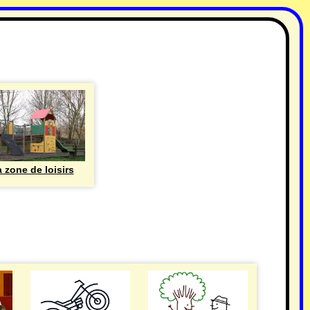
 zone de loisirs