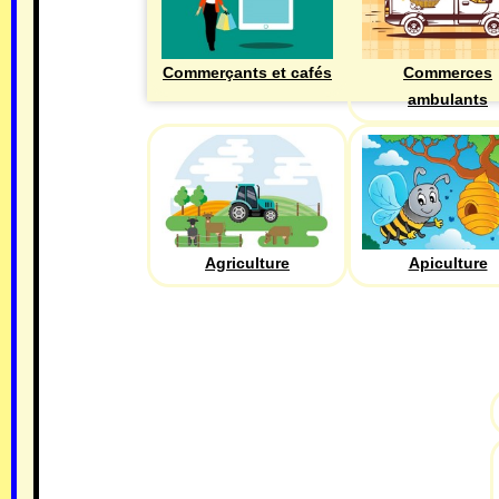
Commerçants et cafés
Commerces
ambulants
Agriculture
Apiculture