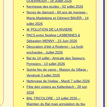
GOERINGER - 18 Juillet 2026
Kermesse des écoles - 02 juillet 2026
Noces de diamant - 60 ans de mariage -
Marie-Madeleine et Clément BAUER - 14
juillet 2026
🚨 POLUTION DE LA RIVIERE
PACS entre Noëline LASBENNES &
Sébastien MENNY - 23 Juin 2026
Décoration d'été à Roderen - La forêt
enchantée - Juillet 2026
Bal du 14 juillet - Amicale des Sapeurs-
Pompiers - 13 juillet 2026
Soirée feu de camp - Maison du Village -
Vendredi 3 juillet 2026
Nettoyage de l'église - Mardi 7 juillet 2026
Fête des voisins au Kattenbach - 28 juin
2026
BAL TRICOLORE - 13 juillet 2026 --
Maintien du Bal mais annulation du feu