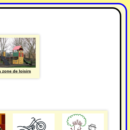
 zone de loisirs