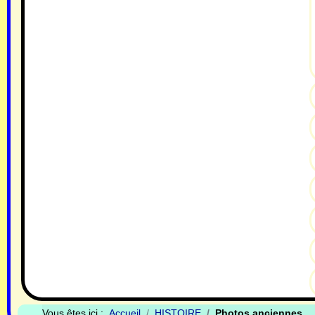
Vous êtes ici :
Accueil
HISTOIRE
Photos anciennes