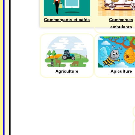
Commerçants et cafés
Commerces
ambulants
Agriculture
Apiculture