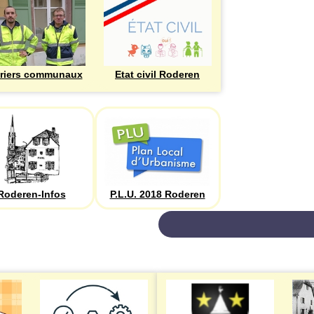
riers communaux
Etat civil Roderen
Roderen-Infos
P.L.U. 2018 Roderen