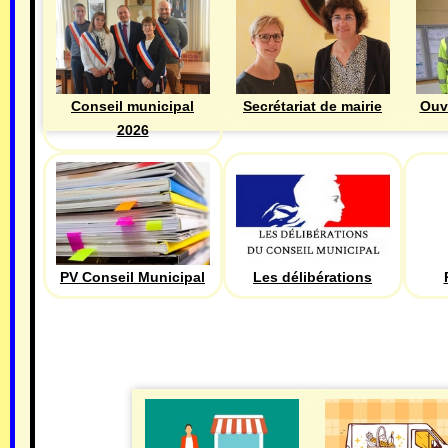
Ouv
Conseil municipal
Secrétariat de mairie
2026
PV Conseil Municipal
Les délibérations
ECONOMIE