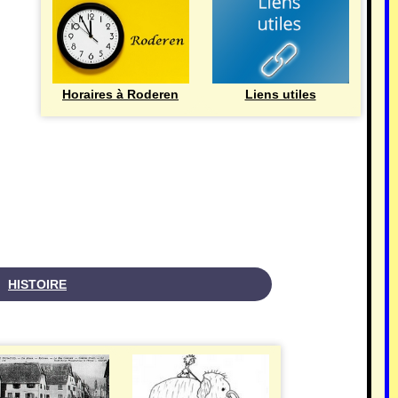
Horaires à Roderen
Liens utiles
HISTOIRE