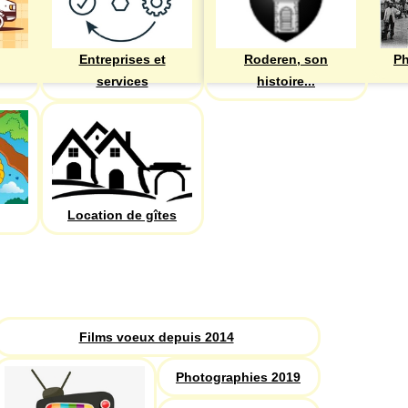
Entreprises et
Roderen, son
Ph
services
histoire...
Location de gîtes
PHOTOS
Recherche
Films voeux depuis 2014
Photographies 2019