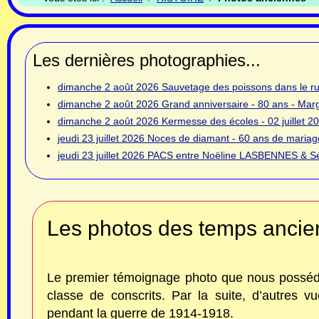
Les dernières photographies...
dimanche 2 août 2026
Sauvetage des poissons dans le rui
dimanche 2 août 2026
Grand anniversaire - 80 ans - Ma
dimanche 2 août 2026
Kermesse des écoles - 02 juillet 2
jeudi 23 juillet 2026
Noces de diamant - 60 ans de mariage
jeudi 23 juillet 2026
PACS entre Noëline LASBENNES & Sé
Les photos des temps ancie
Le premier témoignage photo que nous possédo
classe de conscrits. Par la suite, d’autres v
pendant la guerre de 1914-1918.