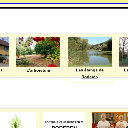
DECOUVRIR
Les étangs de
ès
La
L'arboretum
Roderen
ASSOCIATIONS