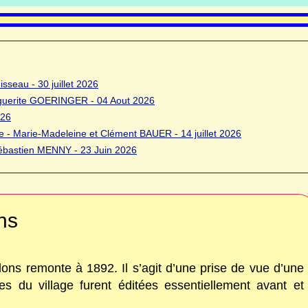
sseau - 30 juillet 2026
rguerite GOERINGER - 04 Aout 2026
026
 - Marie-Madeleine et Clément BAUER - 14 juillet 2026
bastien MENNY - 23 Juin 2026
ns
ns remonte à 1892. Il s’agit d’une prise de vue d’une
ues du village furent éditées essentiellement avant et