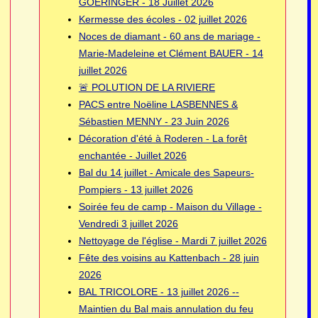
GOERINGER - 18 Juillet 2026
Kermesse des écoles - 02 juillet 2026
Noces de diamant - 60 ans de mariage -
Marie-Madeleine et Clément BAUER - 14
juillet 2026
🚨 POLUTION DE LA RIVIERE
PACS entre Noëline LASBENNES &
Sébastien MENNY - 23 Juin 2026
Décoration d'été à Roderen - La forêt
enchantée - Juillet 2026
Bal du 14 juillet - Amicale des Sapeurs-
Pompiers - 13 juillet 2026
Soirée feu de camp - Maison du Village -
Vendredi 3 juillet 2026
Nettoyage de l'église - Mardi 7 juillet 2026
Fête des voisins au Kattenbach - 28 juin
2026
BAL TRICOLORE - 13 juillet 2026 --
Maintien du Bal mais annulation du feu