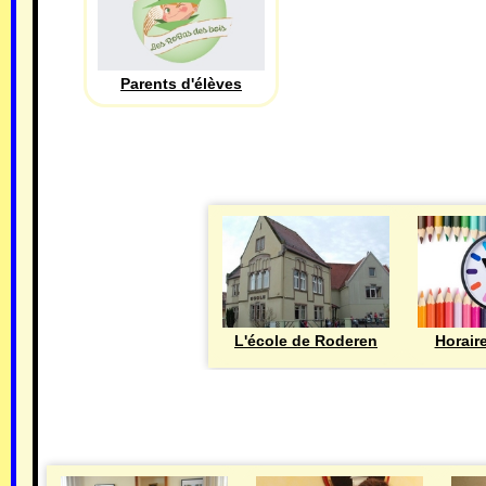
Parents d'élèves
L'école de Roderen
Horair
MAIRIE