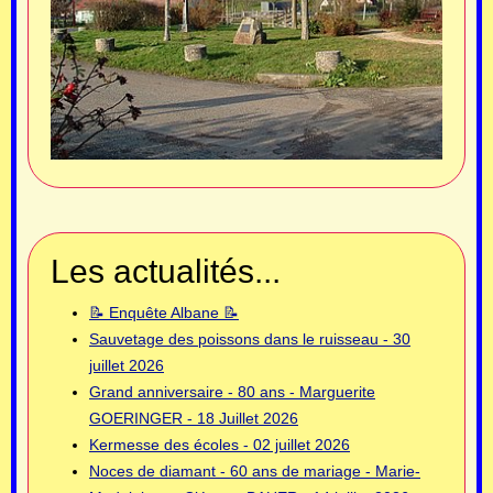
Les actualités...
📝 Enquête Albane 📝
Sauvetage des poissons dans le ruisseau - 30
juillet 2026
Grand anniversaire - 80 ans - Marguerite
GOERINGER - 18 Juillet 2026
Kermesse des écoles - 02 juillet 2026
Noces de diamant - 60 ans de mariage - Marie-