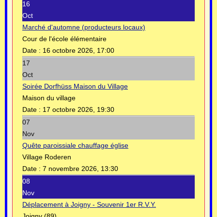
16
Oct
Marché d'automne (producteurs locaux)
Cour de l'école élémentaire
Date :
16 octobre 2026, 17:00
17
Oct
Soirée Dorfhüss Maison du Village
Maison du village
Date :
17 octobre 2026, 19:30
07
Nov
Quête paroissiale chauffage église
Village Roderen
Date :
7 novembre 2026, 13:30
08
Nov
Déplacement à Joigny - Souvenir 1er R.V.Y.
Joigny (89)