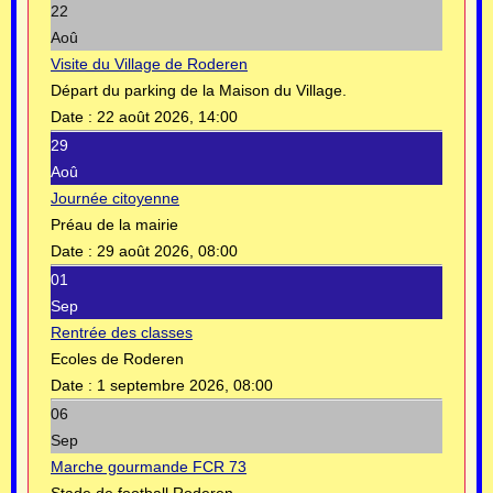
22
Aoû
Visite du Village de Roderen
Départ du parking de la Maison du Village.
Date :
22 août 2026, 14:00
29
Aoû
Journée citoyenne
Préau de la mairie
Date :
29 août 2026, 08:00
01
Sep
Rentrée des classes
Ecoles de Roderen
Date :
1 septembre 2026, 08:00
06
Sep
Marche gourmande FCR 73
Stade de football Roderen