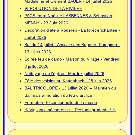
Madeleine et Clément BAUER - 14 juillet 2026
🚨 POLUTION DE LA RIVIERE
PACS entre Noëline LASBENNES & Sébastien
MENNY - 23 Juin 2026
Décoration d'été à Roderen - La forêt enchantée -
Juillet 2026
Bal du 14 juillet - Amicale des Sapeurs-Pompiers -
13 juillet 2026
Soirée feu de camp - Maison du Village - Vendredi
3 juillet 2026
Nettoyage de l'église - Mardi 7 juillet 2026
Fête des voisins au Kattenbach - 28 juin 2026
BAL TRICOLORE - 13 juillet 2026 -- Maintien du
Bal mais annulation du feu d'artifice
Fermeture Exceptionnelle de la mairie
⚠️ Vigilance sécheresse – Restons prudents ! ⚠️