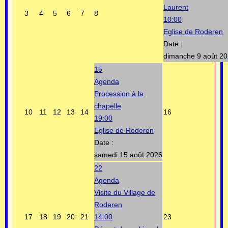
Laurent
3
4
5
6
7
8
10:00
Eglise de Roderen
Date :
dimanche 9 août 2
15
Agenda
Procession à la
chapelle
10
11
12
13
14
16
19:00
Eglise de Roderen
Date :
samedi 15 août 2026
22
Agenda
Visite du Village de
Roderen
17
18
19
20
21
14:00
23