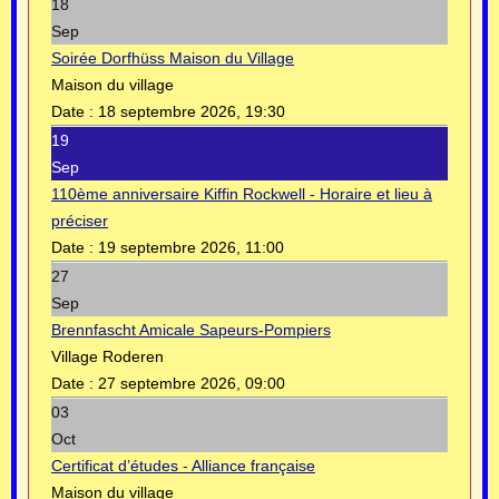
18
Sep
Soirée Dorfhüss Maison du Village
Maison du village
Date :
18 septembre 2026, 19:30
19
Sep
110ème anniversaire Kiffin Rockwell - Horaire et lieu à
préciser
Date :
19 septembre 2026, 11:00
27
Sep
Brennfascht Amicale Sapeurs-Pompiers
Village Roderen
Date :
27 septembre 2026, 09:00
03
Oct
Certificat d’études - Alliance française
Maison du village