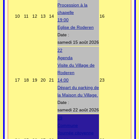
Procession à la
chapelle
10
11
12
13
14
16
19:00
Eglise de Roderen
Date :
samedi 15 août 2026
22
Agenda
Visite du Village de
Roderen
17
18
19
20
21
14:00
23
Départ du parking de
la Maison du Village.
Date :
samedi 22 août 2026
29
Commune
Journée citoyenne