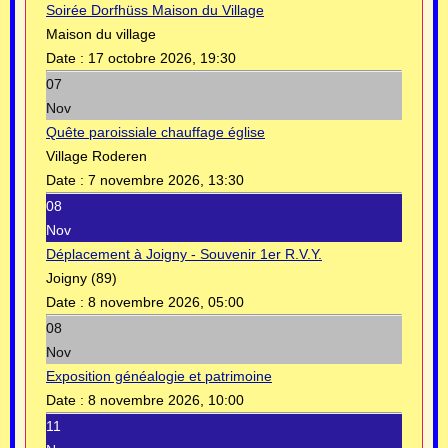
Soirée Dorfhüss Maison du Village
Maison du village
Date :
17 octobre 2026, 19:30
07
Nov
Quête paroissiale chauffage église
Village Roderen
Date :
7 novembre 2026, 13:30
08
Nov
Déplacement à Joigny - Souvenir 1er R.V.Y.
Joigny (89)
Date :
8 novembre 2026, 05:00
08
Nov
Exposition généalogie et patrimoine
Date :
8 novembre 2026, 10:00
11