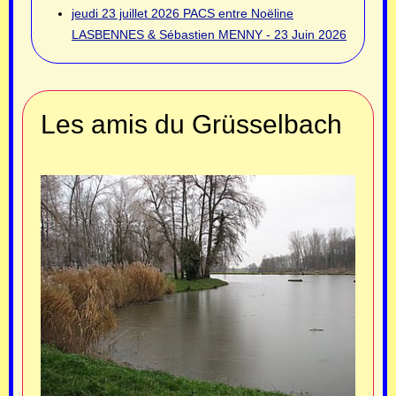
jeudi 23 juillet 2026
PACS entre Noëline
LASBENNES & Sébastien MENNY - 23 Juin 2026
Les amis du Grüsselbach