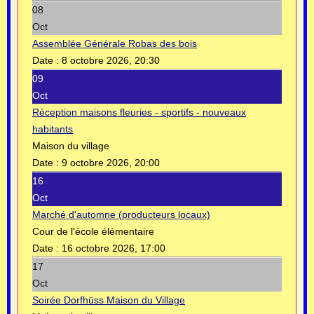
08
Oct
Assemblée Générale Robas des bois
Date :
8 octobre 2026, 20:30
09
Oct
Réception maisons fleuries - sportifs - nouveaux
habitants
Maison du village
Date :
9 octobre 2026, 20:00
16
Oct
Marché d'automne (producteurs locaux)
Cour de l'école élémentaire
Date :
16 octobre 2026, 17:00
17
Oct
Soirée Dorfhüss Maison du Village