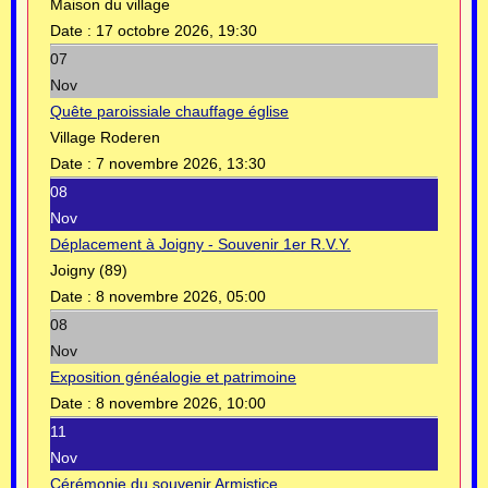
Maison du village
Date :
17 octobre 2026, 19:30
07
Nov
Quête paroissiale chauffage église
Village Roderen
Date :
7 novembre 2026, 13:30
08
Nov
Déplacement à Joigny - Souvenir 1er R.V.Y.
Joigny (89)
Date :
8 novembre 2026, 05:00
08
Nov
Exposition généalogie et patrimoine
Date :
8 novembre 2026, 10:00
11
Nov
Cérémonie du souvenir Armistice