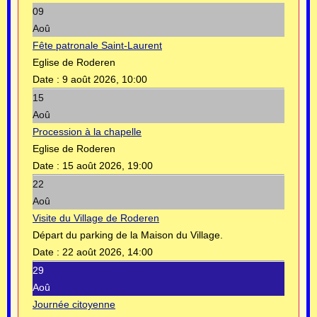
09
Aoû
Fête patronale Saint-Laurent
Eglise de Roderen
Date :
9 août 2026, 10:00
15
Aoû
Procession à la chapelle
Eglise de Roderen
Date :
15 août 2026, 19:00
22
Aoû
Visite du Village de Roderen
Départ du parking de la Maison du Village.
Date :
22 août 2026, 14:00
29
Aoû
Journée citoyenne