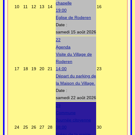
chapelle
10
11
12
13
14
16
19:00
Eglise de Roderen
Date :
samedi 15 août 2026
22
Agenda
Visite du Village de
Roderen
17
18
19
20
21
14:00
23
Départ du parking de
la Maison du Village.
Date :
samedi 22 août 2026
29
Commune
Journée citoyenne
24
25
26
27
28
08:00
30
Préau de la mairie