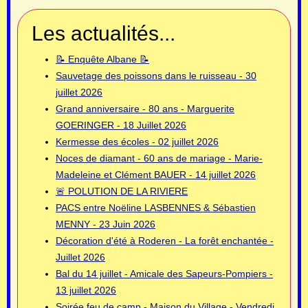
Les actualités...
📝 Enquête Albane 📝
Sauvetage des poissons dans le ruisseau - 30
juillet 2026
Grand anniversaire - 80 ans - Marguerite
GOERINGER - 18 Juillet 2026
Kermesse des écoles - 02 juillet 2026
Noces de diamant - 60 ans de mariage - Marie-
Madeleine et Clément BAUER - 14 juillet 2026
🚨 POLUTION DE LA RIVIERE
PACS entre Noëline LASBENNES & Sébastien
MENNY - 23 Juin 2026
Décoration d'été à Roderen - La forêt enchantée -
Juillet 2026
Bal du 14 juillet - Amicale des Sapeurs-Pompiers -
13 juillet 2026
Soirée feu de camp - Maison du Village - Vendredi