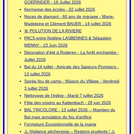
GOERINGER - 18 Juillet 2026
Kermesse des écoles - 02 juillet 2026
Noces de diamant - 60 ans de mariage - Marie-
Madeleine et Clément BAUER - 14 juillet 2026
🚨 POLUTION DE LA RIVIERE
PACS entre Noëline LASBENNES & Sébastien
MENNY - 23 Juin 2026
Décoration d'été à Roderen - La forêt enchantée -
Juillet 2026
Bal du 14 juillet - Amicale des Sapeurs-Pompiers -
13 juillet 2026
Soirée feu de camp - Maison du Village - Vendredi
3 juillet 2026
Nettoyage de l'église - Mardi 7 juillet 2026
Fête des voisins au Kattenbach - 28 juin 2026
BAL TRICOLORE - 13 juillet 2026 -- Maintien du
Bal mais annulation du feu d'artifice
Fermeture Exceptionnelle de la mairie
⚠️ Vigilance sécheresse – Restons prudents ! ⚠️