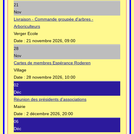
21
Nov
Livraison - Commande groupée d'arbres -
Arboriculteurs
Verger Ecole
Date :
21 novembre 2026, 09:00
28
Nov
Cartes de membres Espérance Roderen
Village
Date :
28 novembre 2026, 10:00
02
Déc
Réunion des présidents d’associations
Mairie
Date :
2 décembre 2026, 20:00
06
Déc