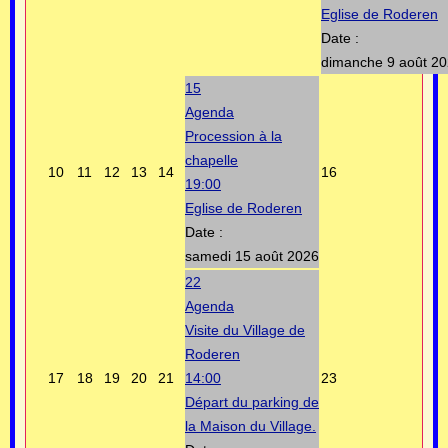
Eglise de Roderen
Date :
dimanche 9 août 2
15
Agenda
Procession à la
chapelle
10
11
12
13
14
16
19:00
Eglise de Roderen
Date :
samedi 15 août 2026
22
Agenda
Visite du Village de
Roderen
17
18
19
20
21
14:00
23
Départ du parking de
la Maison du Village.