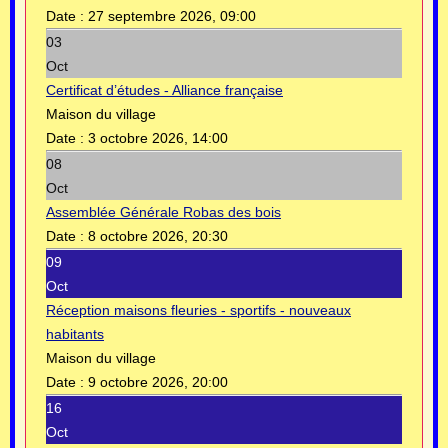
Date :
27 septembre 2026, 09:00
03
Oct
Certificat d’études - Alliance française
Maison du village
Date :
3 octobre 2026, 14:00
08
Oct
Assemblée Générale Robas des bois
Date :
8 octobre 2026, 20:30
09
Oct
Réception maisons fleuries - sportifs - nouveaux
habitants
Maison du village
Date :
9 octobre 2026, 20:00
16
Oct