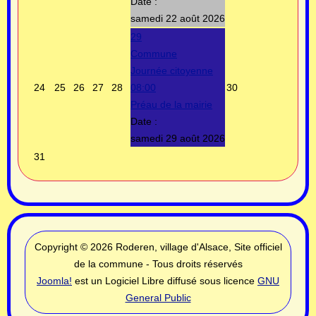
Date :
samedi 22 août 2026
29
Commune
Journée citoyenne
24
25
26
27
28
08:00
30
Préau de la mairie
Date :
samedi 29 août 2026
31
Copyright © 2026 Roderen, village d'Alsace, Site officiel
de la commune - Tous droits réservés
Joomla!
est un Logiciel Libre diffusé sous licence
GNU
General Public