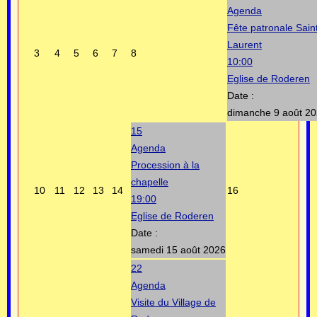
Agenda
Fête patronale Sain
Laurent
3
4
5
6
7
8
10:00
Eglise de Roderen
Date :
dimanche 9 août 2
15
Agenda
Procession à la
chapelle
10
11
12
13
14
16
19:00
Eglise de Roderen
Date :
samedi 15 août 2026
22
Agenda
Visite du Village de