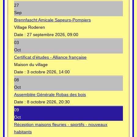
27
Sep
Brennfascht Amicale Sapeurs-Pompiers
Village Roderen
Date :
27 septembre 2026, 09:00
03
Oct
Certificat d’études - Alliance française
Maison du village
Date :
3 octobre 2026, 14:00
08
Oct
Assemblée Générale Robas des bois
Date :
8 octobre 2026, 20:30
09
Oct
Réception maisons fleuries - sportifs - nouveaux
habitants