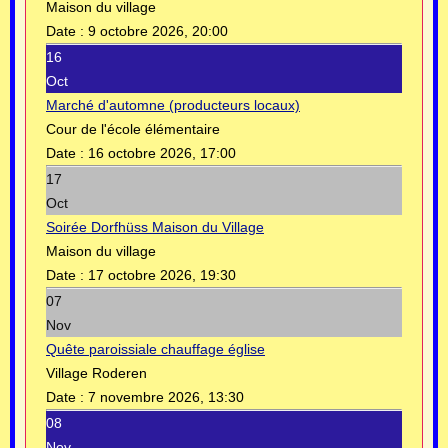
Maison du village
Date :
9 octobre 2026, 20:00
16
Oct
Marché d'automne (producteurs locaux)
Cour de l'école élémentaire
Date :
16 octobre 2026, 17:00
17
Oct
Soirée Dorfhüss Maison du Village
Maison du village
Date :
17 octobre 2026, 19:30
07
Nov
Quête paroissiale chauffage église
Village Roderen
Date :
7 novembre 2026, 13:30
08
Nov