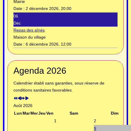
Mairie
Date :
2 décembre 2026, 20:00
06
Déc
Repas des aînés
Maison du village
Date :
6 décembre 2026, 12:00
Année
Mois
Année
Mois
Agenda 2026
précédente
précédent
suivante
suivant
Calendrier établi sans garanties, sous réserve de
conditions sanitaires favorables.
Août 2026
Lun
Mar
Mer
Jeu
Ven
Sam
Dim
1
2
9