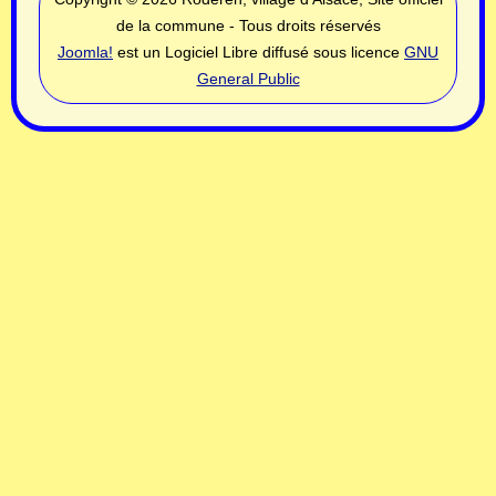
de la commune - Tous droits réservés
Joomla!
est un Logiciel Libre diffusé sous licence
GNU
General Public