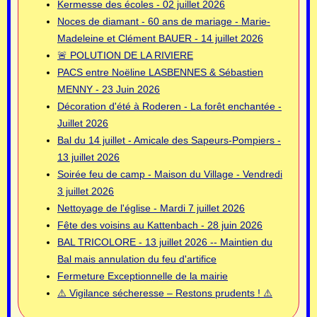
Kermesse des écoles - 02 juillet 2026
Noces de diamant - 60 ans de mariage - Marie-
Madeleine et Clément BAUER - 14 juillet 2026
🚨 POLUTION DE LA RIVIERE
PACS entre Noëline LASBENNES & Sébastien
MENNY - 23 Juin 2026
Décoration d'été à Roderen - La forêt enchantée -
Juillet 2026
Bal du 14 juillet - Amicale des Sapeurs-Pompiers -
13 juillet 2026
Soirée feu de camp - Maison du Village - Vendredi
3 juillet 2026
Nettoyage de l'église - Mardi 7 juillet 2026
Fête des voisins au Kattenbach - 28 juin 2026
BAL TRICOLORE - 13 juillet 2026 -- Maintien du
Bal mais annulation du feu d'artifice
Fermeture Exceptionnelle de la mairie
⚠️ Vigilance sécheresse – Restons prudents ! ⚠️