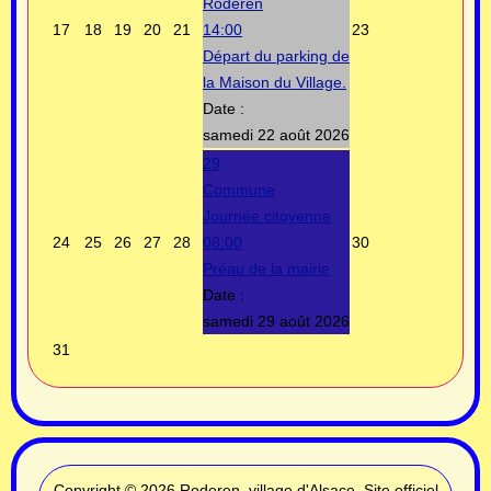
Roderen
17
18
19
20
21
14:00
23
Départ du parking de
la Maison du Village.
Date :
samedi 22 août 2026
29
Commune
Journée citoyenne
24
25
26
27
28
08:00
30
Préau de la mairie
Date :
samedi 29 août 2026
31
Copyright © 2026 Roderen, village d'Alsace, Site officiel