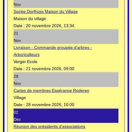
Nov
Soirée Dorfhüss Maison du Village
Maison du village
Date :
20 novembre 2026, 13:34
21
Nov
Livraison - Commande groupée d'arbres -
Arboriculteurs
Verger Ecole
Date :
21 novembre 2026, 09:00
28
Nov
Cartes de membres Espérance Roderen
Village
Date :
28 novembre 2026, 10:00
02
Déc
Réunion des présidents d’associations