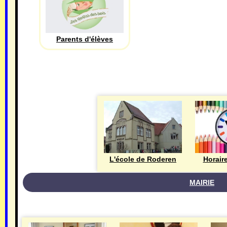
Parents d'élèves
L'école de Roderen
Horair
MAIRIE