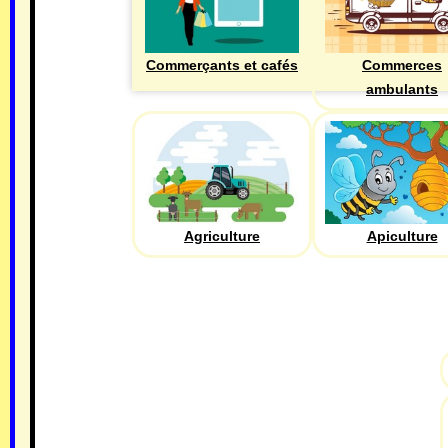
Commerçants et cafés
Commerces
ambulants
Agriculture
Apiculture