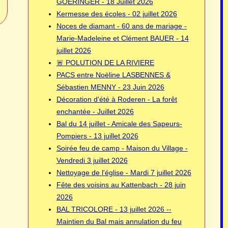
GOERINGER - 18 Juillet 2026
Kermesse des écoles - 02 juillet 2026
Noces de diamant - 60 ans de mariage -
Marie-Madeleine et Clément BAUER - 14
juillet 2026
🚨 POLUTION DE LA RIVIERE
PACS entre Noëline LASBENNES &
Sébastien MENNY - 23 Juin 2026
Décoration d'été à Roderen - La forêt
enchantée - Juillet 2026
Bal du 14 juillet - Amicale des Sapeurs-
Pompiers - 13 juillet 2026
Soirée feu de camp - Maison du Village -
Vendredi 3 juillet 2026
Nettoyage de l'église - Mardi 7 juillet 2026
Fête des voisins au Kattenbach - 28 juin
2026
BAL TRICOLORE - 13 juillet 2026 --
Maintien du Bal mais annulation du feu