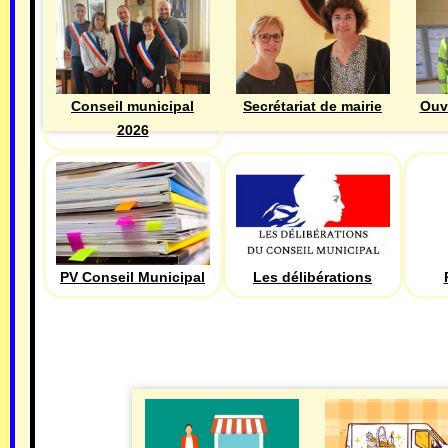
Ouv
Conseil municipal
Secrétariat de mairie
2026
PV Conseil Municipal
Les délibérations
ECONOMIE