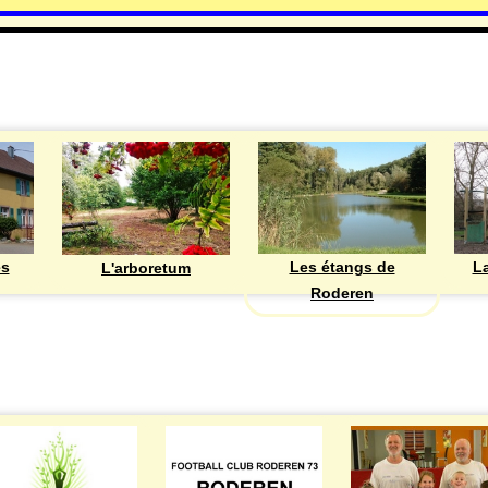
DECOUVRIR
Les étangs de
ès
La
L'arboretum
Roderen
ASSOCIATIONS