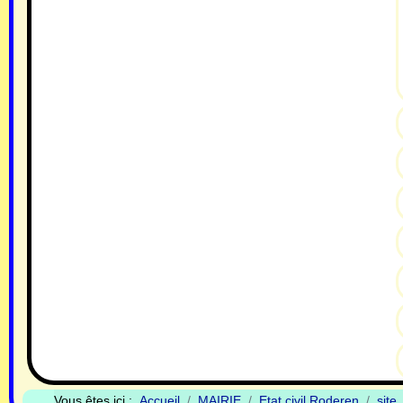
Vous êtes ici :
Accueil
MAIRIE
Etat civil Roderen
site