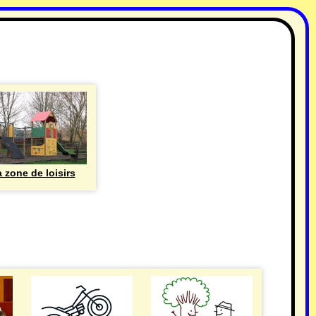
 zone de loisirs