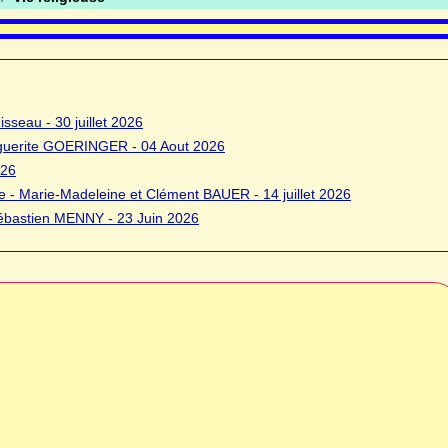
sseau - 30 juillet 2026
rguerite GOERINGER - 04 Aout 2026
026
 - Marie-Madeleine et Clément BAUER - 14 juillet 2026
bastien MENNY - 23 Juin 2026