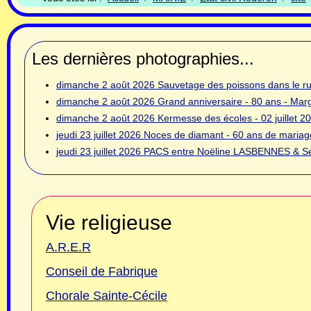
Les dernières photographies...
dimanche 2 août 2026
Sauvetage des poissons dans le rui
dimanche 2 août 2026
Grand anniversaire - 80 ans - Ma
dimanche 2 août 2026
Kermesse des écoles - 02 juillet 2
jeudi 23 juillet 2026
Noces de diamant - 60 ans de mariage
jeudi 23 juillet 2026
PACS entre Noëline LASBENNES & Sé
Vie religieuse
A.R.E.R
Conseil de Fabrique
Chorale Sainte-Cécile