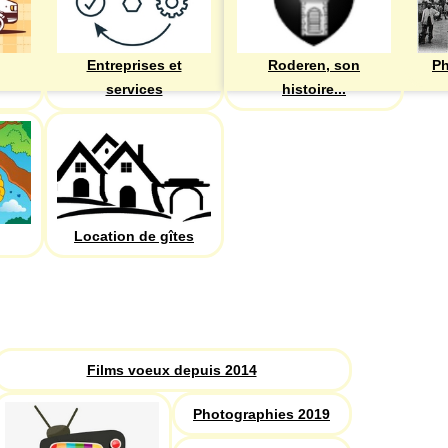
Entreprises et
Roderen, son
Ph
services
histoire...
Location de gîtes
PHOTOS
Recherche
Films voeux depuis 2014
Photographies 2019