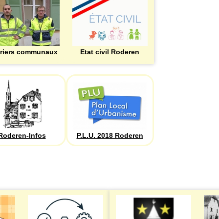
riers communaux
Etat civil Roderen
Roderen-Infos
P.L.U. 2018 Roderen