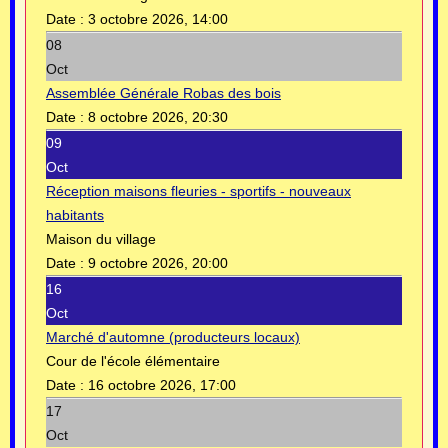
Date :
3 octobre 2026, 14:00
08
Oct
Assemblée Générale Robas des bois
Date :
8 octobre 2026, 20:30
09
Oct
Réception maisons fleuries - sportifs - nouveaux
habitants
Maison du village
Date :
9 octobre 2026, 20:00
16
Oct
Marché d'automne (producteurs locaux)
Cour de l'école élémentaire
Date :
16 octobre 2026, 17:00
17
Oct