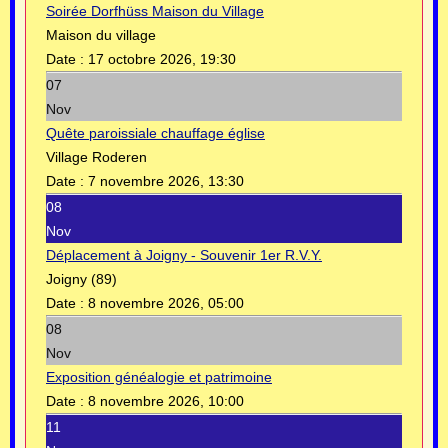
Soirée Dorfhüss Maison du Village
Maison du village
Date :
17 octobre 2026, 19:30
07
Nov
Quête paroissiale chauffage église
Village Roderen
Date :
7 novembre 2026, 13:30
08
Nov
Déplacement à Joigny - Souvenir 1er R.V.Y.
Joigny (89)
Date :
8 novembre 2026, 05:00
08
Nov
Exposition généalogie et patrimoine
Date :
8 novembre 2026, 10:00
11