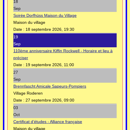
18
Sep
Soirée Dorfhüss Maison du Village
Maison du village
Date :
18 septembre 2026, 19:30
19
Sep
110ème anniversaire Kiffin Rockwell - Horaire et lieu à
préciser
Date :
19 septembre 2026, 11:00
27
Sep
Brennfascht Amicale Sapeurs-Pompiers
Village Roderen
Date :
27 septembre 2026, 09:00
03
Oct
Certificat d’études - Alliance française
Maison du village