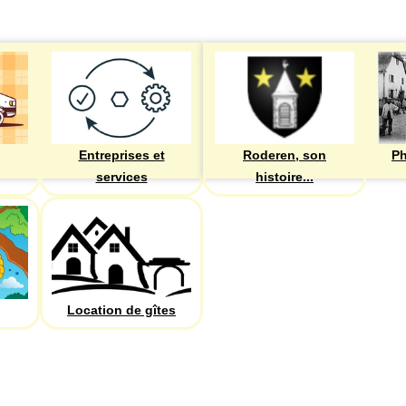
Entreprises et
Roderen, son
Ph
services
histoire...
Location de gîtes
PHOTOS
Recherche