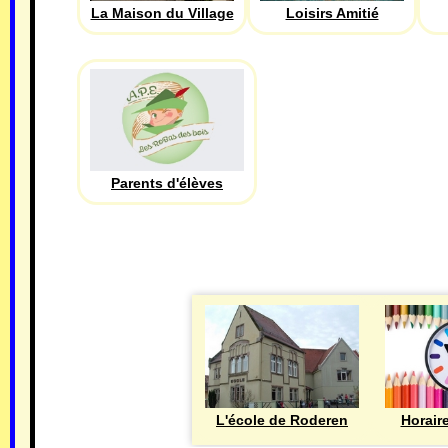
La Maison du Village
Loisirs Amitié
Parents d'élèves
L'école de Roderen
Horair