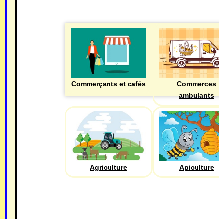
Commerçants et cafés
Commerces
ambulants
Agriculture
Apiculture