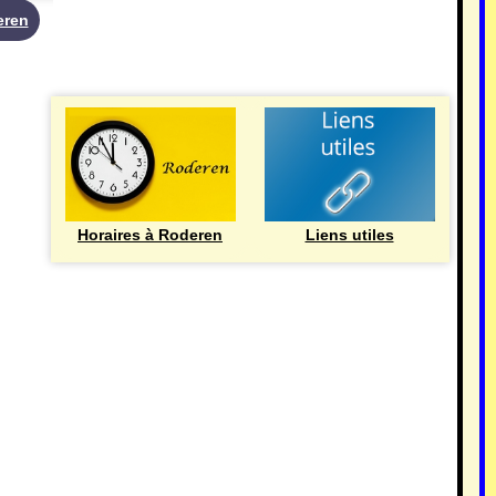
eren
UTILE
Horaires à Roderen
Liens utiles
HISTOIRE