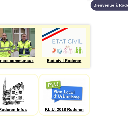
Bienvenue à Rod
riers communaux
Etat civil Roderen
Roderen-Infos
P.L.U. 2018 Roderen