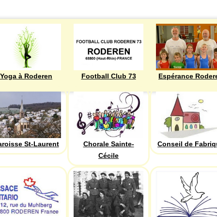
Yoga à Roderen
Football Club 73
Espérance Roder
aroisse St-Laurent
Chorale Sainte-
Conseil de Fabri
Cécile