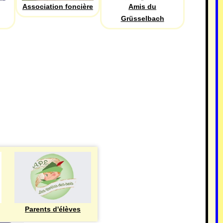
Association foncière
Amis du
Grüsselbach
Parents d'élèves