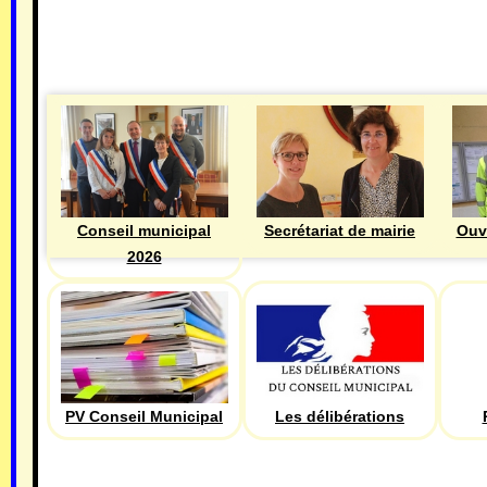
MAIRIE
Ouv
Conseil municipal
Secrétariat de mairie
2026
PV Conseil Municipal
Les délibérations
ECONOMIE