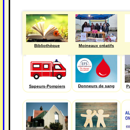
Bibliothèque
Moineaux créatifs
Donneurs de sang
Sapeurs-Pompiers
P