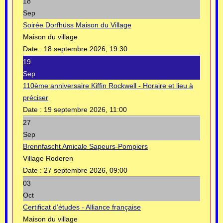
18
Sep
Soirée Dorfhüss Maison du Village
Maison du village
Date :
18 septembre 2026, 19:30
19
Sep
110ème anniversaire Kiffin Rockwell - Horaire et lieu à
préciser
Date :
19 septembre 2026, 11:00
27
Sep
Brennfascht Amicale Sapeurs-Pompiers
Village Roderen
Date :
27 septembre 2026, 09:00
03
Oct
Certificat d’études - Alliance française
Maison du village