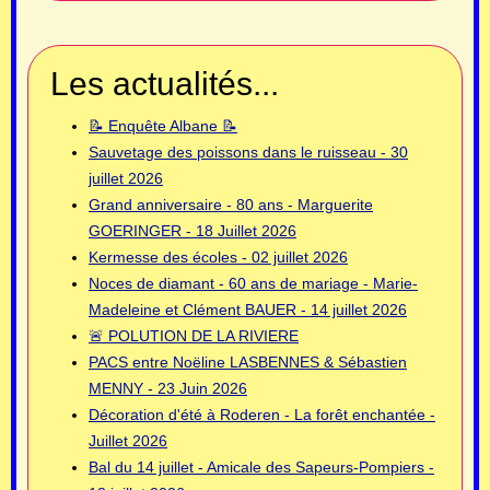
Les actualités...
📝 Enquête Albane 📝
Sauvetage des poissons dans le ruisseau - 30
juillet 2026
Grand anniversaire - 80 ans - Marguerite
GOERINGER - 18 Juillet 2026
Kermesse des écoles - 02 juillet 2026
Noces de diamant - 60 ans de mariage - Marie-
Madeleine et Clément BAUER - 14 juillet 2026
🚨 POLUTION DE LA RIVIERE
PACS entre Noëline LASBENNES & Sébastien
MENNY - 23 Juin 2026
Décoration d'été à Roderen - La forêt enchantée -
Juillet 2026
Bal du 14 juillet - Amicale des Sapeurs-Pompiers -