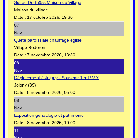
Soirée Dorfhüss Maison du Village
Maison du village
Date :
17 octobre 2026, 19:30
07
Nov
Quête paroissiale chauffage église
Village Roderen
Date :
7 novembre 2026, 13:30
08
Nov
Déplacement à Joigny - Souvenir 1er R.V.Y.
Joigny (89)
Date :
8 novembre 2026, 05:00
08
Nov
Exposition généalogie et patrimoine
Date :
8 novembre 2026, 10:00
11