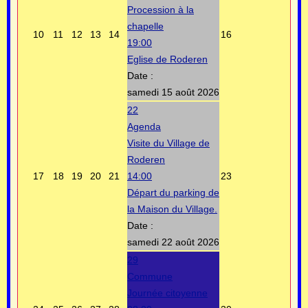
Procession à la
chapelle
10
11
12
13
14
16
19:00
Eglise de Roderen
Date :
samedi 15 août 2026
22
Agenda
Visite du Village de
Roderen
17
18
19
20
21
14:00
23
Départ du parking de
la Maison du Village.
Date :
samedi 22 août 2026
29
Commune
Journée citoyenne