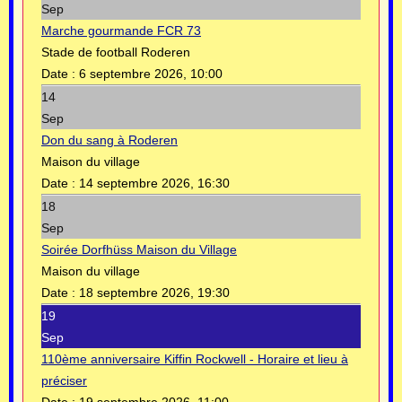
Sep
Marche gourmande FCR 73
Stade de football Roderen
Date :
6 septembre 2026, 10:00
14
Sep
Don du sang à Roderen
Maison du village
Date :
14 septembre 2026, 16:30
18
Sep
Soirée Dorfhüss Maison du Village
Maison du village
Date :
18 septembre 2026, 19:30
19
Sep
110ème anniversaire Kiffin Rockwell - Horaire et lieu à
préciser
Date :
19 septembre 2026, 11:00