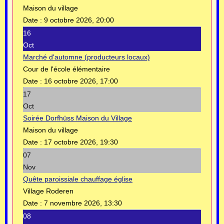
Maison du village
Date :
9 octobre 2026, 20:00
16
Oct
Marché d'automne (producteurs locaux)
Cour de l'école élémentaire
Date :
16 octobre 2026, 17:00
17
Oct
Soirée Dorfhüss Maison du Village
Maison du village
Date :
17 octobre 2026, 19:30
07
Nov
Quête paroissiale chauffage église
Village Roderen
Date :
7 novembre 2026, 13:30
08