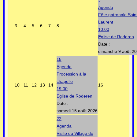
Agenda
Fête patronale Sain
Laurent
3
4
5
6
7
8
10:00
Eglise de Roderen
Date :
dimanche 9 août 2
15
Agenda
Procession à la
chapelle
10
11
12
13
14
16
19:00
Eglise de Roderen
Date :
samedi 15 août 2026
22
Agenda
Visite du Village de