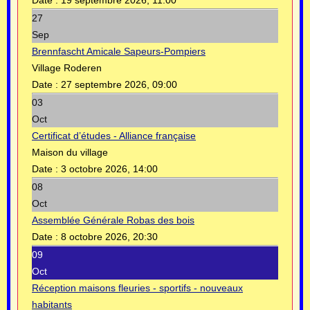
27
Sep
Brennfascht Amicale Sapeurs-Pompiers
Village Roderen
Date :
27 septembre 2026, 09:00
03
Oct
Certificat d’études - Alliance française
Maison du village
Date :
3 octobre 2026, 14:00
08
Oct
Assemblée Générale Robas des bois
Date :
8 octobre 2026, 20:30
09
Oct
Réception maisons fleuries - sportifs - nouveaux
habitants