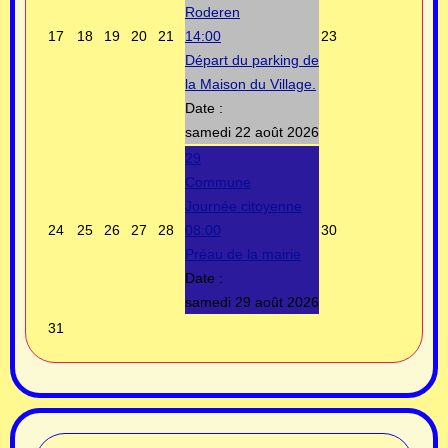
Roderen
17
18
19
20
21
14:00
23
Départ du parking de
la Maison du Village.
Date :
samedi 22 août 2026
29
Commune
Journée citoyenne
24
25
26
27
28
08:00
30
Préau de la mairie
Date :
samedi 29 août 2026
31