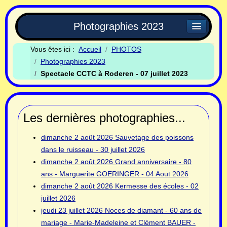
Photographies 2023
Vous êtes ici :
Accueil
PHOTOS
Photographies 2023
Spectacle CCTC à Roderen - 07 juillet 2023
Les dernières photographies...
dimanche 2 août 2026
Sauvetage des poissons
dans le ruisseau - 30 juillet 2026
dimanche 2 août 2026
Grand anniversaire - 80
ans - Marguerite GOERINGER - 04 Aout 2026
dimanche 2 août 2026
Kermesse des écoles - 02
juillet 2026
jeudi 23 juillet 2026
Noces de diamant - 60 ans de
mariage - Marie-Madeleine et Clément BAUER -