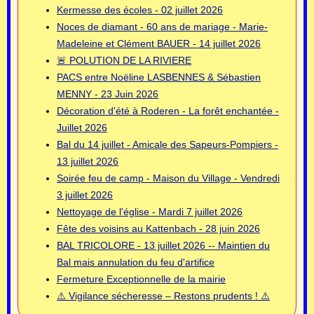
Kermesse des écoles - 02 juillet 2026
Noces de diamant - 60 ans de mariage - Marie-
Madeleine et Clément BAUER - 14 juillet 2026
🚨 POLUTION DE LA RIVIERE
PACS entre Noëline LASBENNES & Sébastien
MENNY - 23 Juin 2026
Décoration d'été à Roderen - La forêt enchantée -
Juillet 2026
Bal du 14 juillet - Amicale des Sapeurs-Pompiers -
13 juillet 2026
Soirée feu de camp - Maison du Village - Vendredi
3 juillet 2026
Nettoyage de l'église - Mardi 7 juillet 2026
Fête des voisins au Kattenbach - 28 juin 2026
BAL TRICOLORE - 13 juillet 2026 -- Maintien du
Bal mais annulation du feu d'artifice
Fermeture Exceptionnelle de la mairie
⚠️ Vigilance sécheresse – Restons prudents ! ⚠️