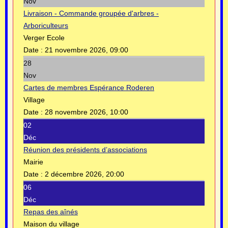
Nov
Livraison - Commande groupée d'arbres -
Arboriculteurs
Verger Ecole
Date :
21 novembre 2026, 09:00
28
Nov
Cartes de membres Espérance Roderen
Village
Date :
28 novembre 2026, 10:00
02
Déc
Réunion des présidents d’associations
Mairie
Date :
2 décembre 2026, 20:00
06
Déc
Repas des aînés
Maison du village