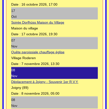
Date :
16 octobre 2026, 17:00
17
Oct
Soirée Dorfhüss Maison du Village
Maison du village
Date :
17 octobre 2026, 19:30
07
Nov
Quête paroissiale chauffage église
Village Roderen
Date :
7 novembre 2026, 13:30
08
Nov
Déplacement à Joigny - Souvenir 1er R.V.Y.
Joigny (89)
Date :
8 novembre 2026, 05:00
08
Nov