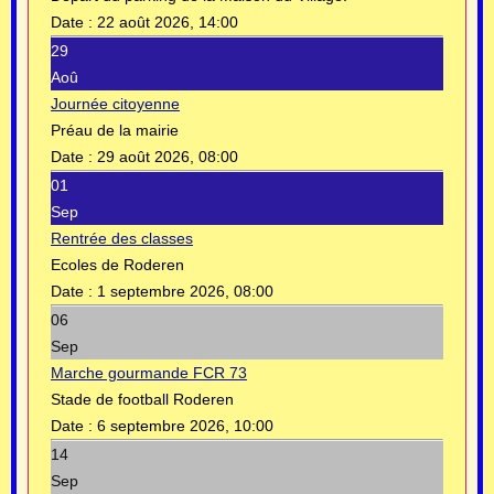
Date :
22 août 2026, 14:00
29
Aoû
Journée citoyenne
Préau de la mairie
Date :
29 août 2026, 08:00
01
Sep
Rentrée des classes
Ecoles de Roderen
Date :
1 septembre 2026, 08:00
06
Sep
Marche gourmande FCR 73
Stade de football Roderen
Date :
6 septembre 2026, 10:00
14
Sep