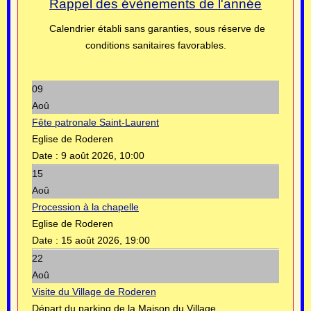
Rappel des évènements de l'année
Calendrier établi sans garanties, sous réserve de
conditions sanitaires favorables.
09
Aoû
Fête patronale Saint-Laurent
Eglise de Roderen
Date :
9 août 2026, 10:00
15
Aoû
Procession à la chapelle
Eglise de Roderen
Date :
15 août 2026, 19:00
22
Aoû
Visite du Village de Roderen
Départ du parking de la Maison du Village.