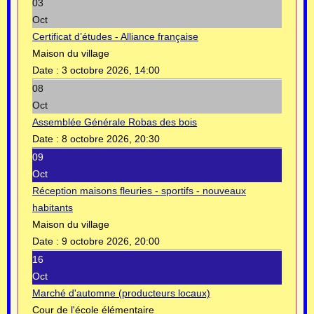
03
Oct
Certificat d’études - Alliance française
Maison du village
Date :
3 octobre 2026, 14:00
08
Oct
Assemblée Générale Robas des bois
Date :
8 octobre 2026, 20:30
09
Oct
Réception maisons fleuries - sportifs - nouveaux
habitants
Maison du village
Date :
9 octobre 2026, 20:00
16
Oct
Marché d'automne (producteurs locaux)
Cour de l'école élémentaire