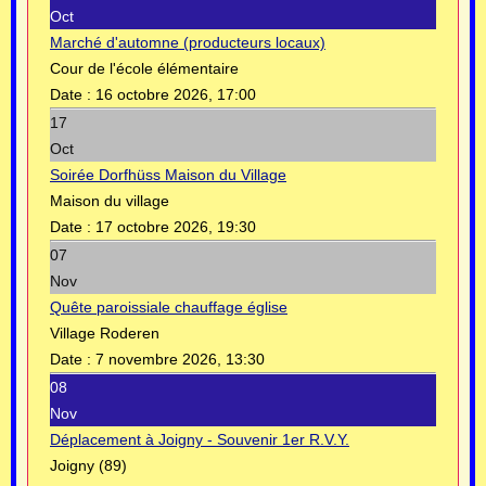
Oct
Marché d'automne (producteurs locaux)
Cour de l'école élémentaire
Date :
16 octobre 2026, 17:00
17
Oct
Soirée Dorfhüss Maison du Village
Maison du village
Date :
17 octobre 2026, 19:30
07
Nov
Quête paroissiale chauffage église
Village Roderen
Date :
7 novembre 2026, 13:30
08
Nov
Déplacement à Joigny - Souvenir 1er R.V.Y.
Joigny (89)