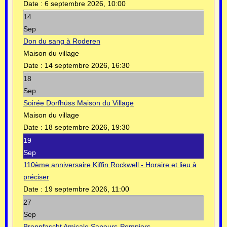
Date :
6 septembre 2026, 10:00
14
Sep
Don du sang à Roderen
Maison du village
Date :
14 septembre 2026, 16:30
18
Sep
Soirée Dorfhüss Maison du Village
Maison du village
Date :
18 septembre 2026, 19:30
19
Sep
110ème anniversaire Kiffin Rockwell - Horaire et lieu à
préciser
Date :
19 septembre 2026, 11:00
27
Sep
Brennfascht Amicale Sapeurs-Pompiers