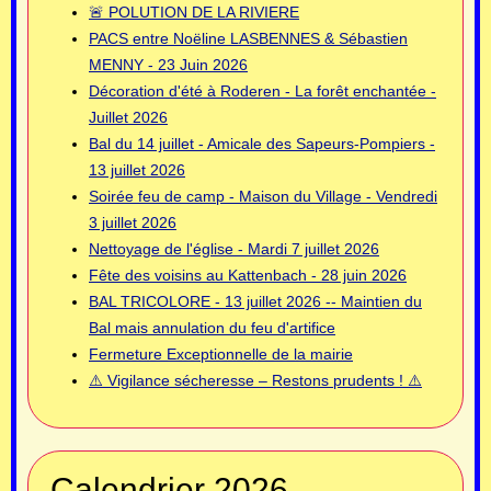
🚨 POLUTION DE LA RIVIERE
PACS entre Noëline LASBENNES & Sébastien
MENNY - 23 Juin 2026
Décoration d'été à Roderen - La forêt enchantée -
Juillet 2026
Bal du 14 juillet - Amicale des Sapeurs-Pompiers -
13 juillet 2026
Soirée feu de camp - Maison du Village - Vendredi
3 juillet 2026
Nettoyage de l'église - Mardi 7 juillet 2026
Fête des voisins au Kattenbach - 28 juin 2026
BAL TRICOLORE - 13 juillet 2026 -- Maintien du
Bal mais annulation du feu d'artifice
Fermeture Exceptionnelle de la mairie
⚠️ Vigilance sécheresse – Restons prudents ! ⚠️
Calendrier 2026