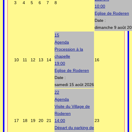
3
4
5
6
7
8
10:00
Eglise de Roderen
Date :
dimanche 9 août 2
15
Agenda
Procession à la
chapelle
10
11
12
13
14
16
19:00
Eglise de Roderen
Date :
samedi 15 août 2026
22
Agenda
Visite du Village de
Roderen
17
18
19
20
21
14:00
23
Départ du parking de