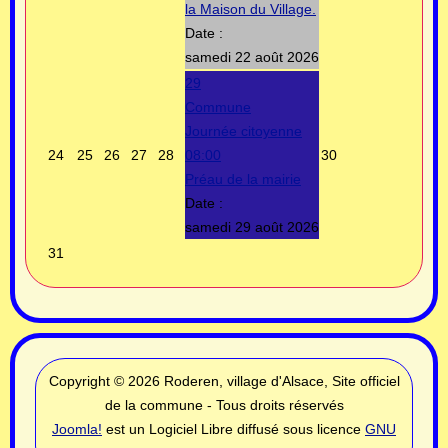
la Maison du Village.
Date :
samedi 22 août 2026
29
Commune
Journée citoyenne
24
25
26
27
28
08:00
30
Préau de la mairie
Date :
samedi 29 août 2026
31
Copyright © 2026 Roderen, village d'Alsace, Site officiel
de la commune - Tous droits réservés
Joomla!
est un Logiciel Libre diffusé sous licence
GNU