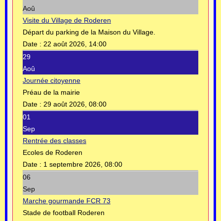
Aoû
Visite du Village de Roderen
Départ du parking de la Maison du Village.
Date :
22 août 2026, 14:00
29
Aoû
Journée citoyenne
Préau de la mairie
Date :
29 août 2026, 08:00
01
Sep
Rentrée des classes
Ecoles de Roderen
Date :
1 septembre 2026, 08:00
06
Sep
Marche gourmande FCR 73
Stade de football Roderen