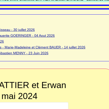
sseau - 30 juillet 2026
rguerite GOERINGER - 04 Aout 2026
026
 - Marie-Madeleine et Clément BAUER - 14 juillet 2026
bastien MENNY - 23 Juin 2026
BATTIER et Erwan
 mai 2024