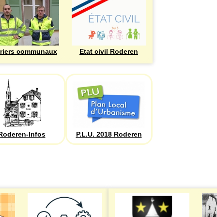
riers communaux
Etat civil Roderen
Roderen-Infos
P.L.U. 2018 Roderen