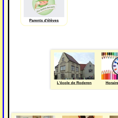
Parents d'élèves
L'école de Roderen
Horair
MAIRIE