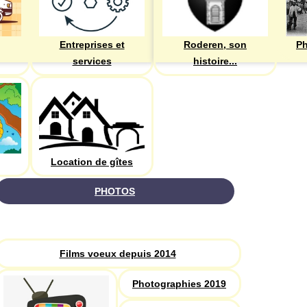
Entreprises et
Roderen, son
Ph
services
histoire...
Location de gîtes
PHOTOS
Recherche
Films voeux depuis 2014
Photographies 2019