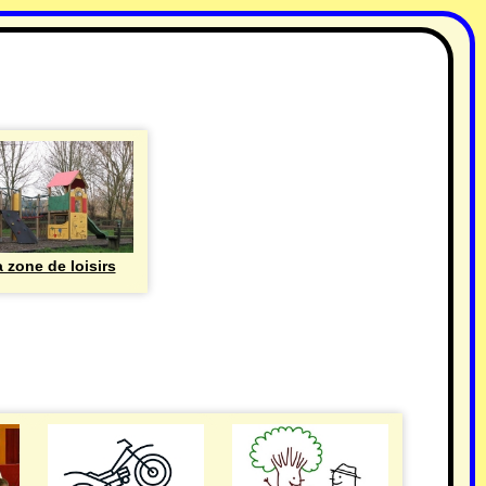
 zone de loisirs