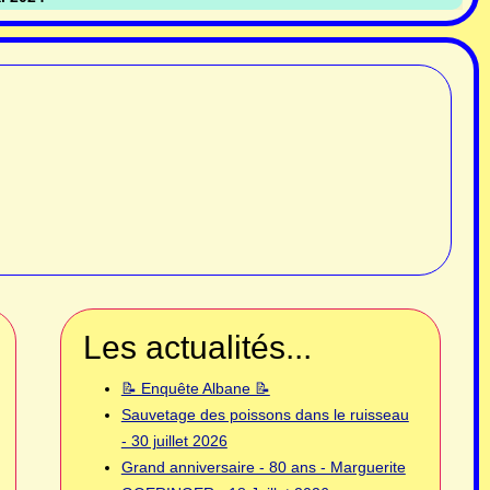
Les actualités...
📝 Enquête Albane 📝
Sauvetage des poissons dans le ruisseau
- 30 juillet 2026
Grand anniversaire - 80 ans - Marguerite