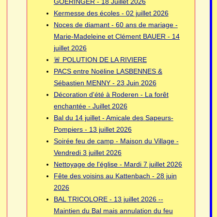
GOERINGER - 18 Juillet 2026
Kermesse des écoles - 02 juillet 2026
Noces de diamant - 60 ans de mariage -
Marie-Madeleine et Clément BAUER - 14
juillet 2026
🚨 POLUTION DE LA RIVIERE
PACS entre Noëline LASBENNES &
Sébastien MENNY - 23 Juin 2026
Décoration d'été à Roderen - La forêt
enchantée - Juillet 2026
Bal du 14 juillet - Amicale des Sapeurs-
Pompiers - 13 juillet 2026
Soirée feu de camp - Maison du Village -
Vendredi 3 juillet 2026
Nettoyage de l'église - Mardi 7 juillet 2026
Fête des voisins au Kattenbach - 28 juin
2026
BAL TRICOLORE - 13 juillet 2026 --
Maintien du Bal mais annulation du feu