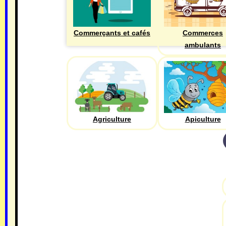
Commerçants et cafés
Commerces
ambulants
Agriculture
Apiculture