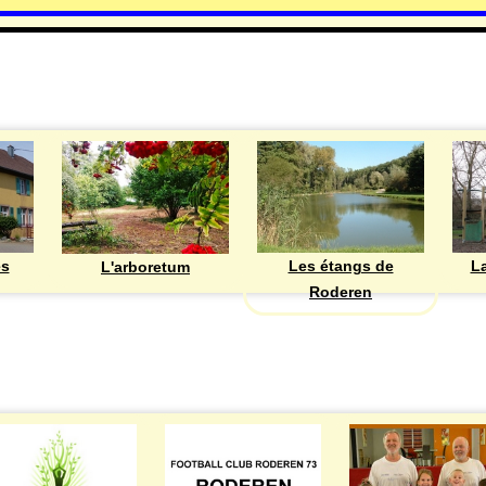
DECOUVRIR
Les étangs de
ès
La
L'arboretum
Roderen
ASSOCIATIONS