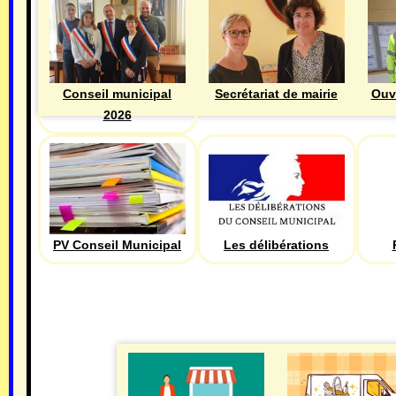
Ouv
Conseil municipal
Secrétariat de mairie
2026
PV Conseil Municipal
Les délibérations
ECONOMIE