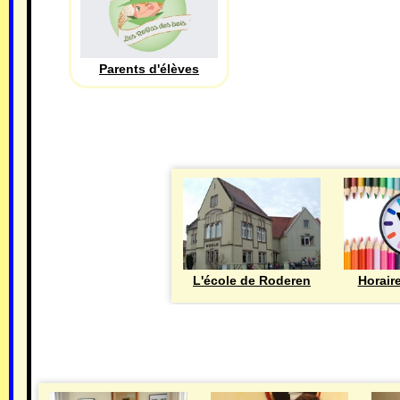
Parents d'élèves
L'école de Roderen
Horair
MAIRIE