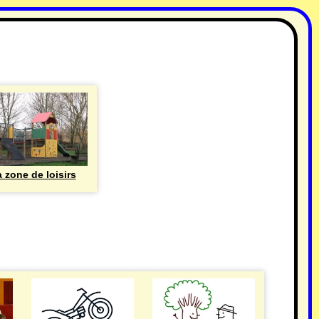
 zone de loisirs