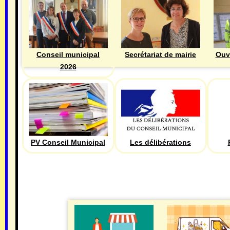
Ouv
Conseil municipal
Secrétariat de mairie
2026
PV Conseil Municipal
Les délibérations
ECONOMIE