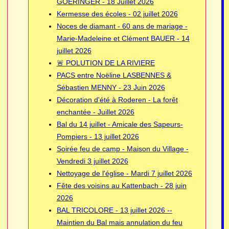
GOERINGER - 18 Juillet 2026
Kermesse des écoles - 02 juillet 2026
Noces de diamant - 60 ans de mariage -
Marie-Madeleine et Clément BAUER - 14
juillet 2026
🚨 POLUTION DE LA RIVIERE
PACS entre Noëline LASBENNES &
Sébastien MENNY - 23 Juin 2026
Décoration d'été à Roderen - La forêt
enchantée - Juillet 2026
Bal du 14 juillet - Amicale des Sapeurs-
Pompiers - 13 juillet 2026
Soirée feu de camp - Maison du Village -
Vendredi 3 juillet 2026
Nettoyage de l'église - Mardi 7 juillet 2026
Fête des voisins au Kattenbach - 28 juin
2026
BAL TRICOLORE - 13 juillet 2026 --
Maintien du Bal mais annulation du feu