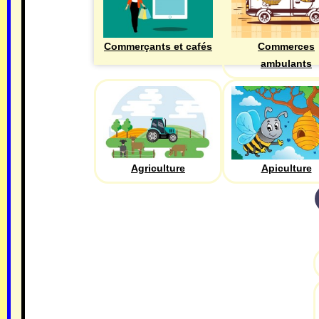
Commerçants et cafés
Commerces
ambulants
Agriculture
Apiculture