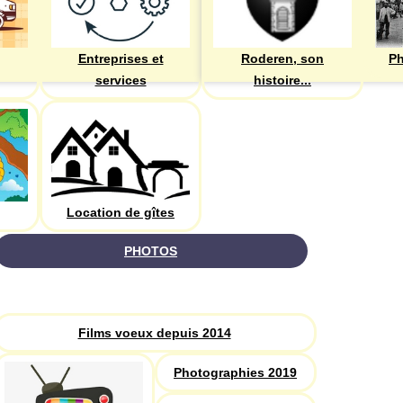
Entreprises et
Roderen, son
Ph
services
histoire...
Location de gîtes
PHOTOS
Recherche
Films voeux depuis 2014
Photographies 2019