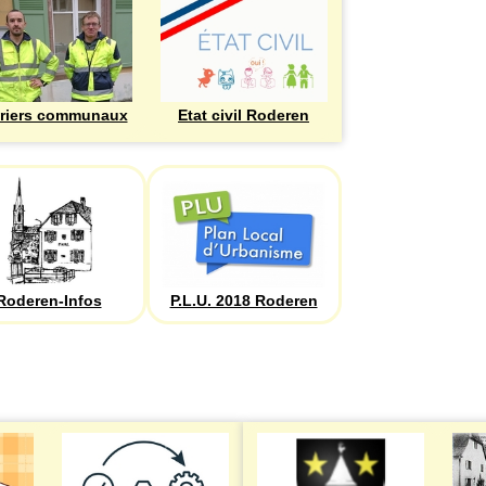
riers communaux
Etat civil Roderen
Roderen-Infos
P.L.U. 2018 Roderen