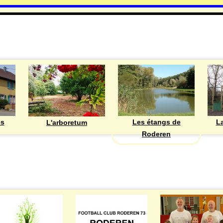
DECOUVRIR
Les étangs de
ès
La
L'arboretum
Roderen
ASSOCIATIONS