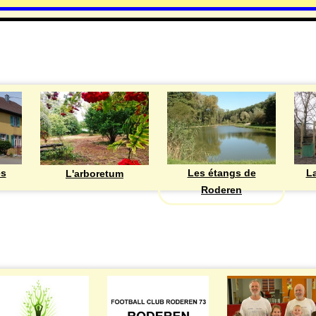
DECOUVRIR
Les étangs de
ès
La
L'arboretum
Roderen
ASSOCIATIONS