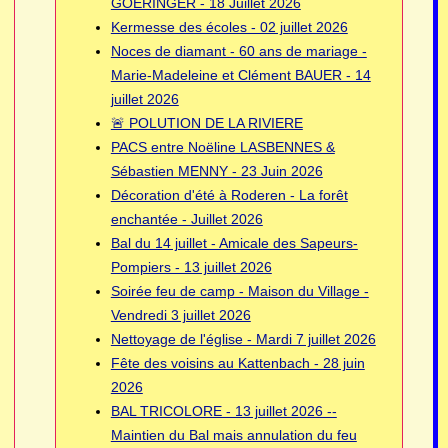
GOERINGER - 18 Juillet 2026
Kermesse des écoles - 02 juillet 2026
Noces de diamant - 60 ans de mariage -
Marie-Madeleine et Clément BAUER - 14
juillet 2026
🚨 POLUTION DE LA RIVIERE
PACS entre Noëline LASBENNES &
Sébastien MENNY - 23 Juin 2026
Décoration d'été à Roderen - La forêt
enchantée - Juillet 2026
Bal du 14 juillet - Amicale des Sapeurs-
Pompiers - 13 juillet 2026
Soirée feu de camp - Maison du Village -
Vendredi 3 juillet 2026
Nettoyage de l'église - Mardi 7 juillet 2026
Fête des voisins au Kattenbach - 28 juin
2026
BAL TRICOLORE - 13 juillet 2026 --
Maintien du Bal mais annulation du feu