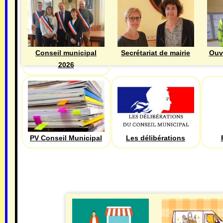
Ouv
Conseil municipal
Secrétariat de mairie
2026
PV Conseil Municipal
Les délibérations
ECONOMIE