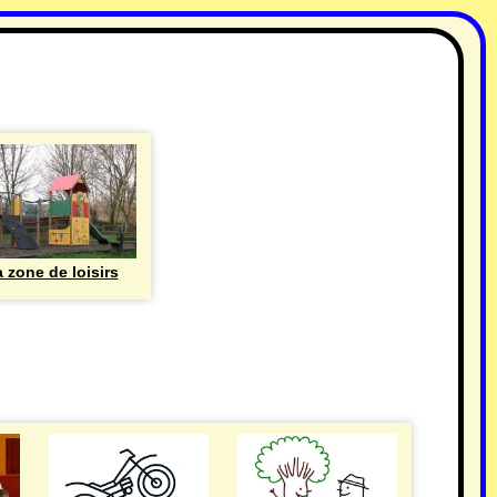
 zone de loisirs