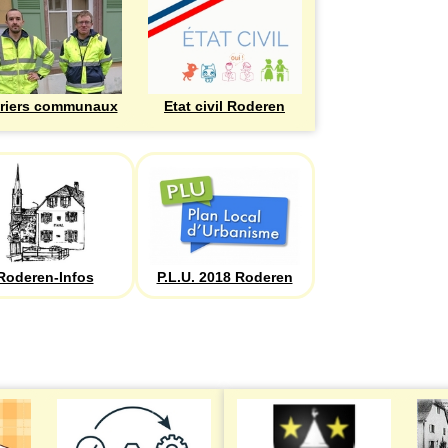
riers communaux
Etat civil Roderen
Roderen-Infos
P.L.U. 2018 Roderen