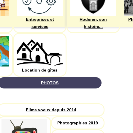
Entreprises et
Roderen, son
Ph
services
histoire...
Location de gîtes
PHOTOS
Recherche
Films voeux depuis 2014
Photographies 2019