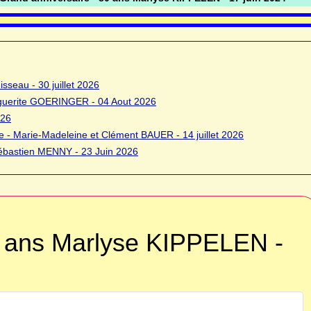
sseau - 30 juillet 2026
rguerite GOERINGER - 04 Aout 2026
026
 - Marie-Madeleine et Clément BAUER - 14 juillet 2026
bastien MENNY - 23 Juin 2026
0 ans Marlyse KIPPELEN -