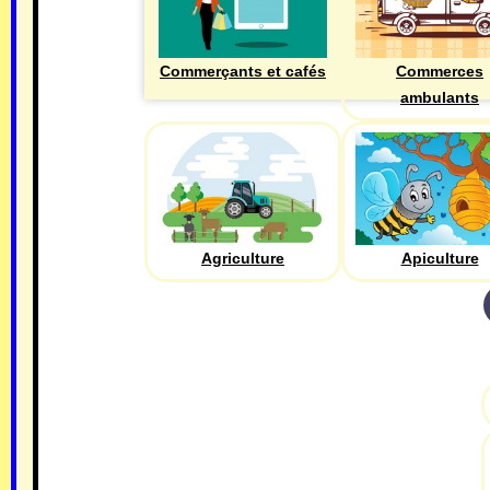
Commerçants et cafés
Commerces
ambulants
Agriculture
Apiculture