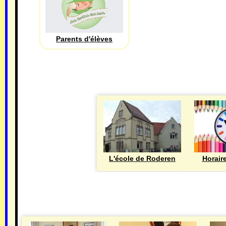
Parents d'élèves
L'école de Roderen
Horair
MAIRIE