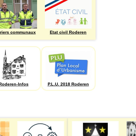
riers communaux
Etat civil Roderen
Roderen-Infos
P.L.U. 2018 Roderen