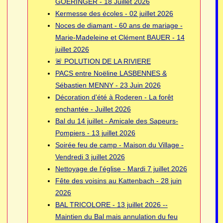
GOERINGER - 18 Juillet 2026
Kermesse des écoles - 02 juillet 2026
Noces de diamant - 60 ans de mariage -
Marie-Madeleine et Clément BAUER - 14
juillet 2026
🚨 POLUTION DE LA RIVIERE
PACS entre Noëline LASBENNES &
Sébastien MENNY - 23 Juin 2026
Décoration d'été à Roderen - La forêt
enchantée - Juillet 2026
Bal du 14 juillet - Amicale des Sapeurs-
Pompiers - 13 juillet 2026
Soirée feu de camp - Maison du Village -
Vendredi 3 juillet 2026
Nettoyage de l'église - Mardi 7 juillet 2026
Fête des voisins au Kattenbach - 28 juin
2026
BAL TRICOLORE - 13 juillet 2026 --
Maintien du Bal mais annulation du feu