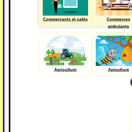
Commerçants et cafés
Commerces
ambulants
Agriculture
Apiculture