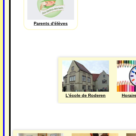
Parents d'élèves
L'école de Roderen
Horair
MAIRIE