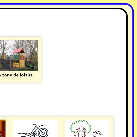
 zone de loisirs