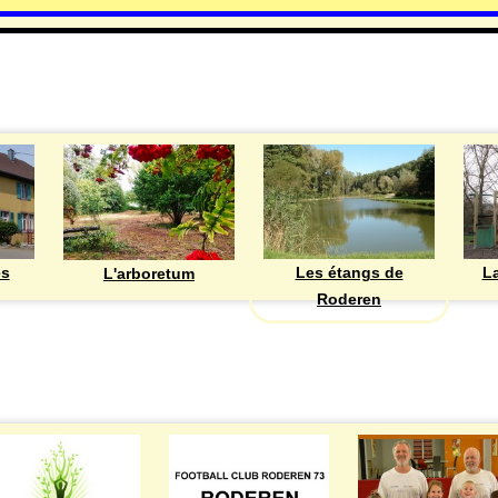
DECOUVRIR
Les étangs de
ès
La
L'arboretum
Roderen
ASSOCIATIONS