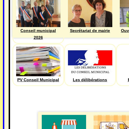
Ouv
Conseil municipal
Secrétariat de mairie
2026
PV Conseil Municipal
Les délibérations
ECONOMIE