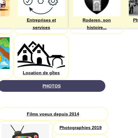
Entreprises et
Roderen, son
Ph
services
histoire...
Location de gîtes
PHOTOS
Recherche
Films voeux depuis 2014
Photographies 2019