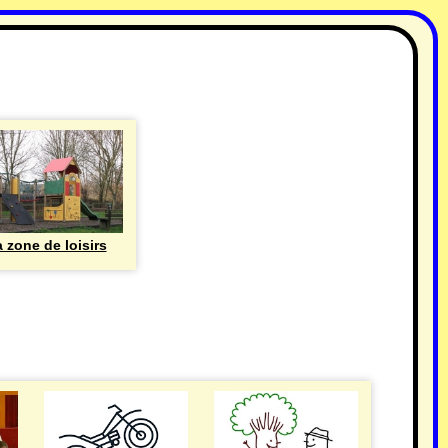
 zone de loisirs