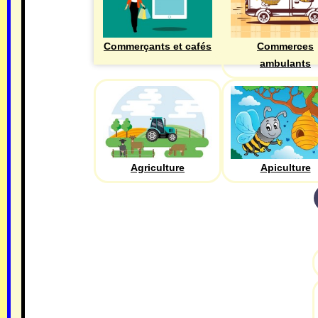
Commerçants et cafés
Commerces
ambulants
Agriculture
Apiculture