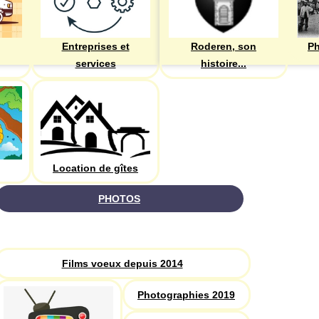
Entreprises et
Roderen, son
Ph
services
histoire...
Location de gîtes
PHOTOS
Recherche
Films voeux depuis 2014
Photographies 2019