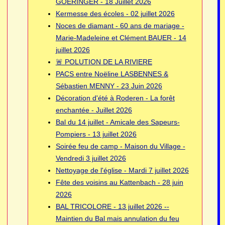
GOERINGER - 18 Juillet 2026
Kermesse des écoles - 02 juillet 2026
Noces de diamant - 60 ans de mariage -
Marie-Madeleine et Clément BAUER - 14
juillet 2026
🚨 POLUTION DE LA RIVIERE
PACS entre Noëline LASBENNES &
Sébastien MENNY - 23 Juin 2026
Décoration d'été à Roderen - La forêt
enchantée - Juillet 2026
Bal du 14 juillet - Amicale des Sapeurs-
Pompiers - 13 juillet 2026
Soirée feu de camp - Maison du Village -
Vendredi 3 juillet 2026
Nettoyage de l'église - Mardi 7 juillet 2026
Fête des voisins au Kattenbach - 28 juin
2026
BAL TRICOLORE - 13 juillet 2026 --
Maintien du Bal mais annulation du feu