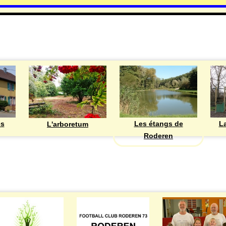
DECOUVRIR
Les étangs de
ès
La
L'arboretum
Roderen
ASSOCIATIONS