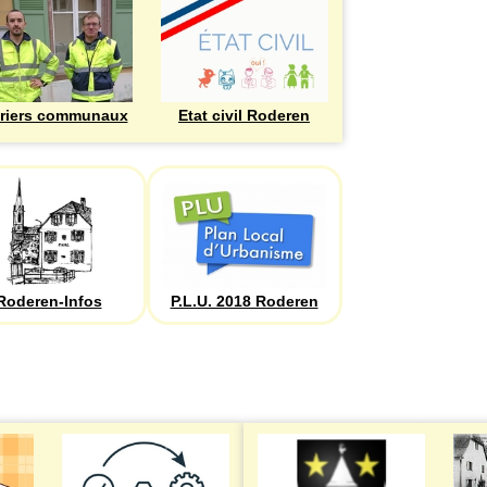
riers communaux
Etat civil Roderen
Roderen-Infos
P.L.U. 2018 Roderen