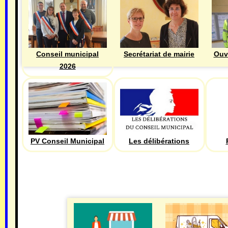
Ouv
Conseil municipal
Secrétariat de mairie
2026
PV Conseil Municipal
Les délibérations
ECONOMIE