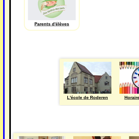
Parents d'élèves
L'école de Roderen
Horair
MAIRIE