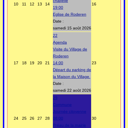
chapelle
10
11
12
13
14
16
19:00
Eglise de Roderen
Date :
samedi 15 août 2026
22
Agenda
Visite du Village de
Roderen
17
18
19
20
21
14:00
23
Départ du parking de
la Maison du Village.
Date :
samedi 22 août 2026
29
Commune
Journée citoyenne
24
25
26
27
28
08:00
30
Préau de la mairie