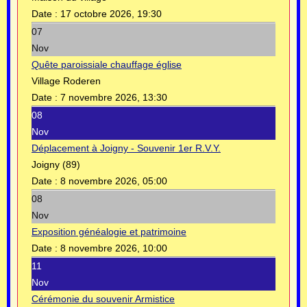
Date :
17 octobre 2026, 19:30
07
Nov
Quête paroissiale chauffage église
Village Roderen
Date :
7 novembre 2026, 13:30
08
Nov
Déplacement à Joigny - Souvenir 1er R.V.Y.
Joigny (89)
Date :
8 novembre 2026, 05:00
08
Nov
Exposition généalogie et patrimoine
Date :
8 novembre 2026, 10:00
11
Nov
Cérémonie du souvenir Armistice