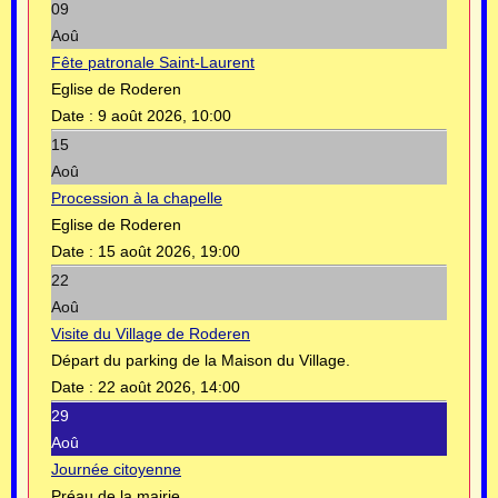
09
Aoû
Fête patronale Saint-Laurent
Eglise de Roderen
Date :
9 août 2026, 10:00
15
Aoû
Procession à la chapelle
Eglise de Roderen
Date :
15 août 2026, 19:00
22
Aoû
Visite du Village de Roderen
Départ du parking de la Maison du Village.
Date :
22 août 2026, 14:00
29
Aoû
Journée citoyenne
Préau de la mairie