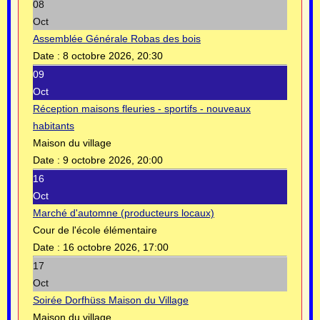
08
Oct
Assemblée Générale Robas des bois
Date :
8 octobre 2026, 20:30
09
Oct
Réception maisons fleuries - sportifs - nouveaux
habitants
Maison du village
Date :
9 octobre 2026, 20:00
16
Oct
Marché d'automne (producteurs locaux)
Cour de l'école élémentaire
Date :
16 octobre 2026, 17:00
17
Oct
Soirée Dorfhüss Maison du Village
Maison du village