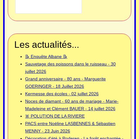
Les actualités...
📝 Enquête Albane 📝
Sauvetage des poissons dans le ruisseau - 30
juillet 2026
Grand anniversaire - 80 ans - Marguerite
GOERINGER - 18 Juillet 2026
Kermesse des écoles - 02 juillet 2026
Noces de diamant - 60 ans de mariage - Marie-
Madeleine et Clément BAUER - 14 juillet 2026
🚨 POLUTION DE LA RIVIERE
PACS entre Noëline LASBENNES & Sébastien
MENNY - 23 Juin 2026
Décoration d'été à Roderen - La forêt enchantée -