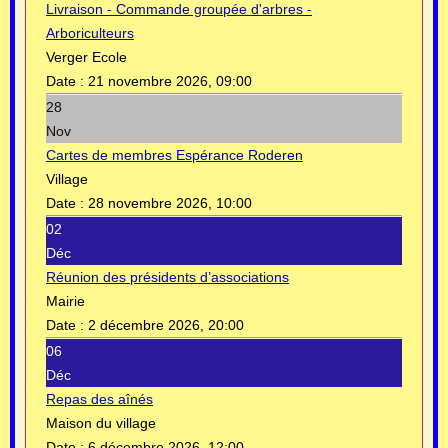
Livraison - Commande groupée d'arbres -
Arboriculteurs
Verger Ecole
Date :
21 novembre 2026, 09:00
28
Nov
Cartes de membres Espérance Roderen
Village
Date :
28 novembre 2026, 10:00
02
Déc
Réunion des présidents d’associations
Mairie
Date :
2 décembre 2026, 20:00
06
Déc
Repas des aînés
Maison du village
Date :
6 décembre 2026, 12:00