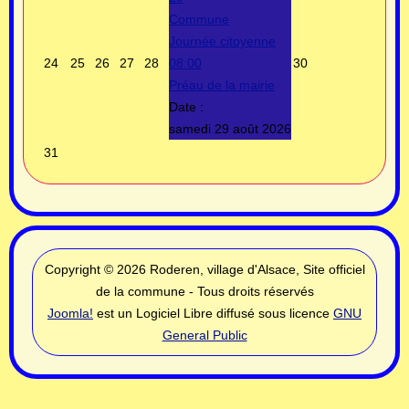
Commune
Journée citoyenne
24
25
26
27
28
08:00
30
Préau de la mairie
Date :
samedi 29 août 2026
31
Copyright © 2026 Roderen, village d'Alsace, Site officiel
de la commune - Tous droits réservés
Joomla!
est un Logiciel Libre diffusé sous licence
GNU
General Public