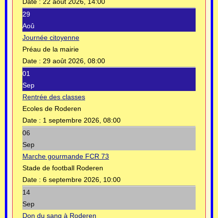
Date :
22 août 2026, 14:00
29
Aoû
Journée citoyenne
Préau de la mairie
Date :
29 août 2026, 08:00
01
Sep
Rentrée des classes
Ecoles de Roderen
Date :
1 septembre 2026, 08:00
06
Sep
Marche gourmande FCR 73
Stade de football Roderen
Date :
6 septembre 2026, 10:00
14
Sep
Don du sang à Roderen