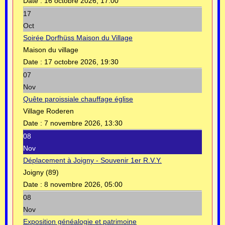
Date :
16 octobre 2026, 17:00
17
Oct
Soirée Dorfhüss Maison du Village
Maison du village
Date :
17 octobre 2026, 19:30
07
Nov
Quête paroissiale chauffage église
Village Roderen
Date :
7 novembre 2026, 13:30
08
Nov
Déplacement à Joigny - Souvenir 1er R.V.Y.
Joigny (89)
Date :
8 novembre 2026, 05:00
08
Nov
Exposition généalogie et patrimoine