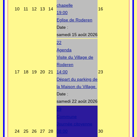
chapelle
10
11
12
13
14
16
19:00
Eglise de Roderen
Date :
samedi 15 août 2026
22
Agenda
Visite du Village de
Roderen
17
18
19
20
21
14:00
23
Départ du parking de
la Maison du Village.
Date :
samedi 22 août 2026
29
Commune
Journée citoyenne
24
25
26
27
28
08:00
30