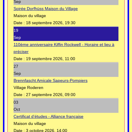
Sep
Soirée Dorfhüss Maison du Village
Maison du village
Date :
18 septembre 2026, 19:30
19
Sep
110ème anniversaire Kiffin Rockwell - Horaire et lieu à
préciser
Date :
19 septembre 2026, 11:00
27
Sep
Brennfascht Amicale Sapeurs-Pompiers
Village Roderen
Date :
27 septembre 2026, 09:00
03
Oct
Certificat d’études - Alliance française
Maison du village
Date :
3 octobre 2026, 14:00