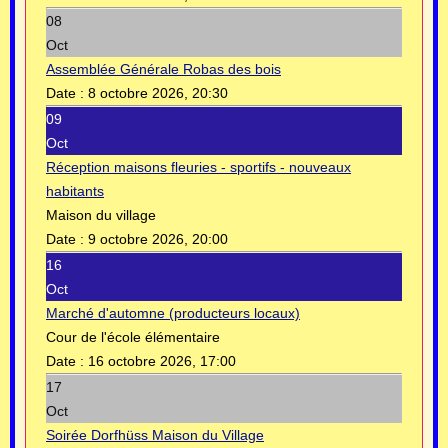
08
Oct
Assemblée Générale Robas des bois
Date :
8 octobre 2026, 20:30
09
Oct
Réception maisons fleuries - sportifs - nouveaux
habitants
Maison du village
Date :
9 octobre 2026, 20:00
16
Oct
Marché d'automne (producteurs locaux)
Cour de l'école élémentaire
Date :
16 octobre 2026, 17:00
17
Oct
Soirée Dorfhüss Maison du Village