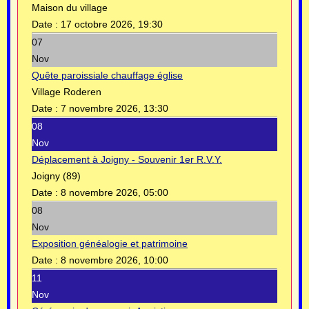
Maison du village
Date :
17 octobre 2026, 19:30
07
Nov
Quête paroissiale chauffage église
Village Roderen
Date :
7 novembre 2026, 13:30
08
Nov
Déplacement à Joigny - Souvenir 1er R.V.Y.
Joigny (89)
Date :
8 novembre 2026, 05:00
08
Nov
Exposition généalogie et patrimoine
Date :
8 novembre 2026, 10:00
11
Nov