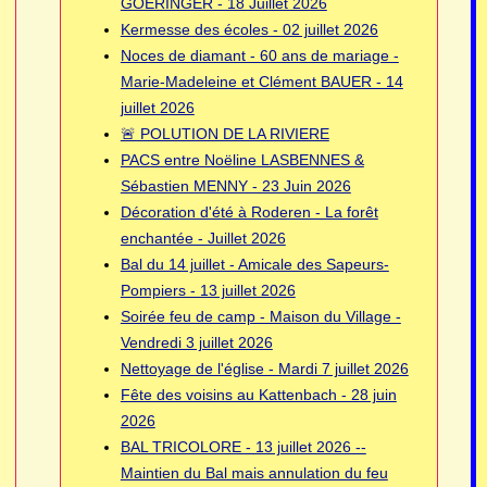
GOERINGER - 18 Juillet 2026
Kermesse des écoles - 02 juillet 2026
Noces de diamant - 60 ans de mariage -
Marie-Madeleine et Clément BAUER - 14
juillet 2026
🚨 POLUTION DE LA RIVIERE
PACS entre Noëline LASBENNES &
Sébastien MENNY - 23 Juin 2026
Décoration d'été à Roderen - La forêt
enchantée - Juillet 2026
Bal du 14 juillet - Amicale des Sapeurs-
Pompiers - 13 juillet 2026
Soirée feu de camp - Maison du Village -
Vendredi 3 juillet 2026
Nettoyage de l'église - Mardi 7 juillet 2026
Fête des voisins au Kattenbach - 28 juin
2026
BAL TRICOLORE - 13 juillet 2026 --
Maintien du Bal mais annulation du feu