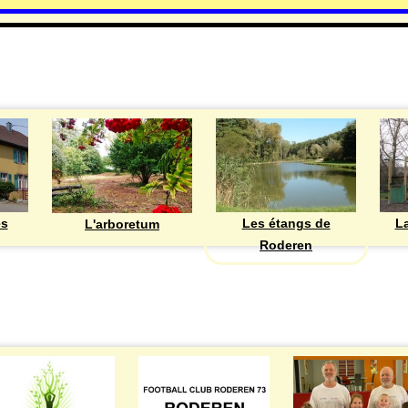
DECOUVRIR
Les étangs de
ès
La
L'arboretum
Roderen
ASSOCIATIONS