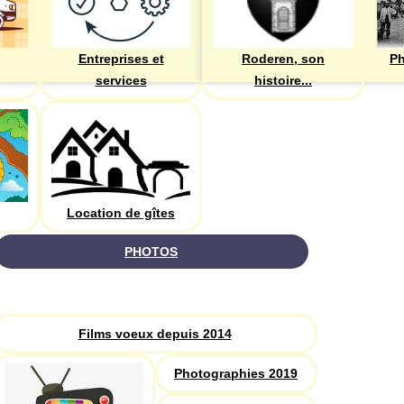
Entreprises et
Roderen, son
Ph
services
histoire...
Location de gîtes
PHOTOS
Recherche
Films voeux depuis 2014
Photographies 2019