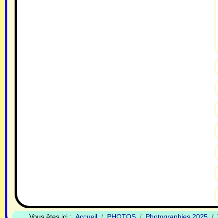
Vous êtes ici :
Accueil
PHOTOS
Photographies 2025