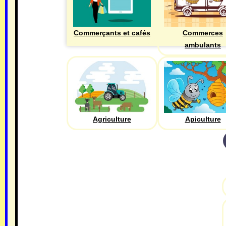
Commerçants et cafés
Commerces
ambulants
Agriculture
Apiculture