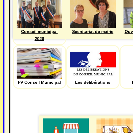
Ouv
Conseil municipal
Secrétariat de mairie
2026
PV Conseil Municipal
Les délibérations
ECONOMIE