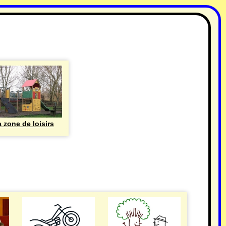
 zone de loisirs