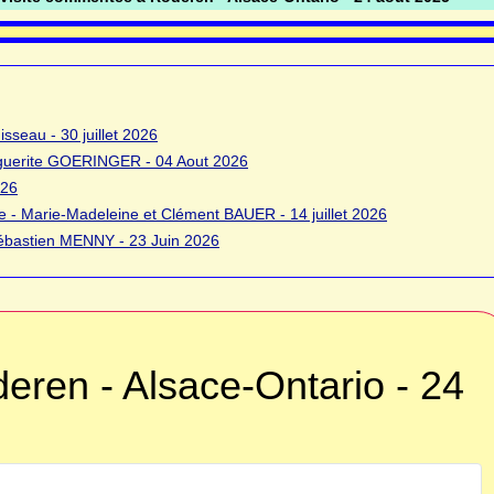
sseau - 30 juillet 2026
rguerite GOERINGER - 04 Aout 2026
026
 - Marie-Madeleine et Clément BAUER - 14 juillet 2026
bastien MENNY - 23 Juin 2026
eren - Alsace-Ontario - 24