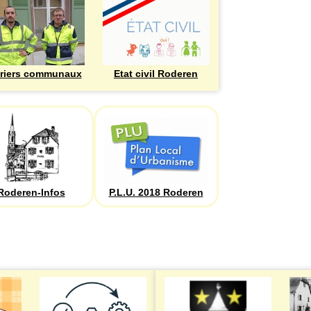
riers communaux
Etat civil Roderen
Roderen-Infos
P.L.U. 2018 Roderen