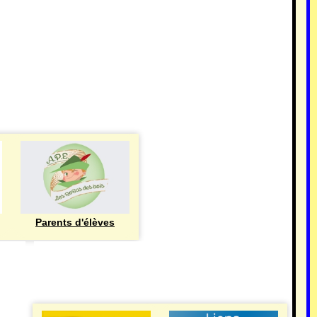
Parents d'élèves
eren
UTILE