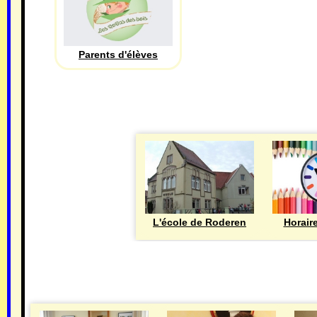
Parents d'élèves
L'école de Roderen
Horair
MAIRIE