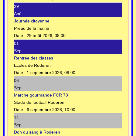
29
Aoû
Journée citoyenne
Préau de la mairie
Date :
29 août 2026, 08:00
01
Sep
Rentrée des classes
Ecoles de Roderen
Date :
1 septembre 2026, 08:00
06
Sep
Marche gourmande FCR 73
Stade de football Roderen
Date :
6 septembre 2026, 10:00
14
Sep
Don du sang à Roderen