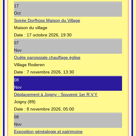
17
Oct
Soirée Dorfhüss Maison du Village
Maison du village
Date :
17 octobre 2026, 19:30
07
Nov
Quête paroissiale chauffage église
Village Roderen
Date :
7 novembre 2026, 13:30
08
Nov
Déplacement à Joigny - Souvenir 1er R.V.Y.
Joigny (89)
Date :
8 novembre 2026, 05:00
08
Nov
Exposition généalogie et patrimoine