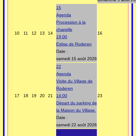
15
Agenda
Procession à la
chapelle
10
11
12
13
14
16
19:00
Eglise de Roderen
Date :
samedi 15 août 2026
22
Agenda
Visite du Village de
Roderen
17
18
19
20
21
14:00
23
Départ du parking de
la Maison du Village.
Date :
samedi 22 août 2026
29