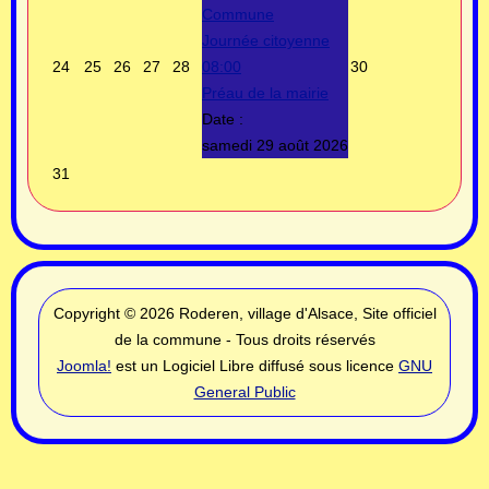
Commune
Journée citoyenne
24
25
26
27
28
08:00
30
Préau de la mairie
Date :
samedi 29 août 2026
31
Copyright © 2026 Roderen, village d'Alsace, Site officiel
de la commune - Tous droits réservés
Joomla!
est un Logiciel Libre diffusé sous licence
GNU
General Public