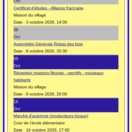
Oct
Certificat d’études - Alliance française
Maison du village
Date :
3 octobre 2026, 14:00
08
Oct
Assemblée Générale Robas des bois
Date :
8 octobre 2026, 20:30
09
Oct
Réception maisons fleuries - sportifs - nouveaux
habitants
Maison du village
Date :
9 octobre 2026, 20:00
16
Oct
Marché d'automne (producteurs locaux)
Cour de l'école élémentaire
Date :
16 octobre 2026, 17:00