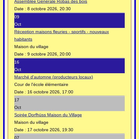
Assemblée Générale Robas des bois
Date :
8 octobre 2026, 20:30
09
Oct
Réception maisons fleuries - sportifs - nouveaux
habitants
Maison du village
Date :
9 octobre 2026, 20:00
16
Oct
Marché d'automne (producteurs locaux)
Cour de l'école élémentaire
Date :
16 octobre 2026, 17:00
17
Oct
Soirée Dorfhüss Maison du Village
Maison du village
Date :
17 octobre 2026, 19:30
07