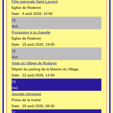
Fête patronale Saint-Laurent
Eglise de Roderen
Date :
9 août 2026, 10:00
15
Aoû
Procession à la chapelle
Eglise de Roderen
Date :
15 août 2026, 19:00
22
Aoû
Visite du Village de Roderen
Départ du parking de la Maison du Village.
Date :
22 août 2026, 14:00
29
Aoû
Journée citoyenne
Préau de la mairie
Date :
29 août 2026, 08:00
01