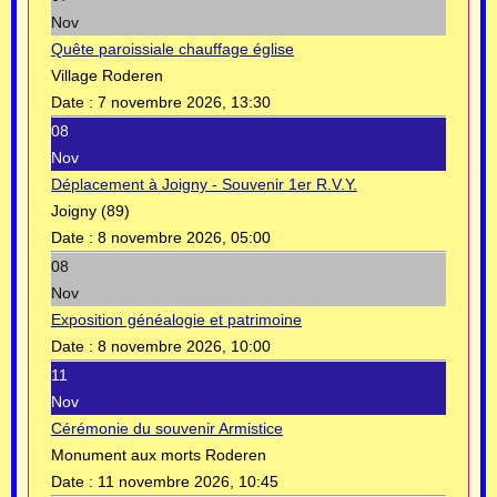
Nov
Quête paroissiale chauffage église
Village Roderen
Date :
7 novembre 2026, 13:30
08
Nov
Déplacement à Joigny - Souvenir 1er R.V.Y.
Joigny (89)
Date :
8 novembre 2026, 05:00
08
Nov
Exposition généalogie et patrimoine
Date :
8 novembre 2026, 10:00
11
Nov
Cérémonie du souvenir Armistice
Monument aux morts Roderen
Date :
11 novembre 2026, 10:45