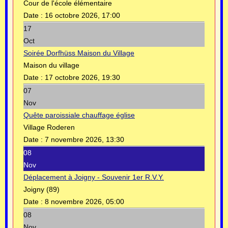
Cour de l'école élémentaire
Date :
16 octobre 2026, 17:00
17
Oct
Soirée Dorfhüss Maison du Village
Maison du village
Date :
17 octobre 2026, 19:30
07
Nov
Quête paroissiale chauffage église
Village Roderen
Date :
7 novembre 2026, 13:30
08
Nov
Déplacement à Joigny - Souvenir 1er R.V.Y.
Joigny (89)
Date :
8 novembre 2026, 05:00
08
Nov