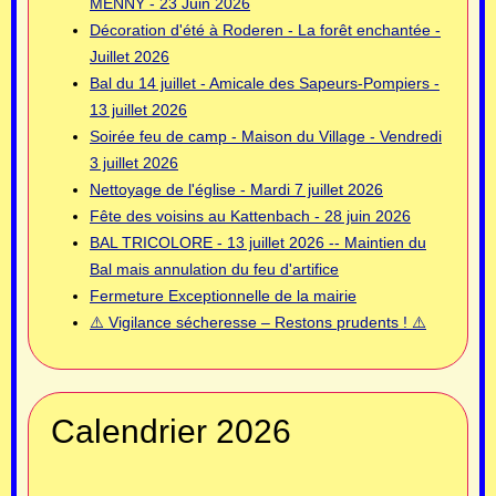
MENNY - 23 Juin 2026
Décoration d'été à Roderen - La forêt enchantée -
Juillet 2026
Bal du 14 juillet - Amicale des Sapeurs-Pompiers -
13 juillet 2026
Soirée feu de camp - Maison du Village - Vendredi
3 juillet 2026
Nettoyage de l'église - Mardi 7 juillet 2026
Fête des voisins au Kattenbach - 28 juin 2026
BAL TRICOLORE - 13 juillet 2026 -- Maintien du
Bal mais annulation du feu d'artifice
Fermeture Exceptionnelle de la mairie
⚠️ Vigilance sécheresse – Restons prudents ! ⚠️
Calendrier 2026