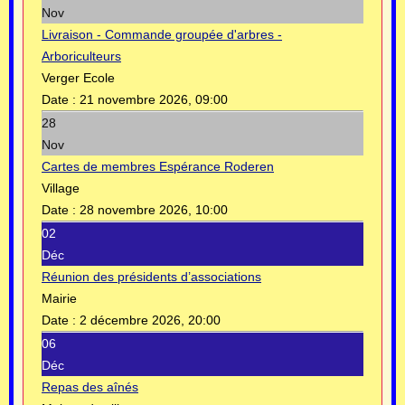
Nov
Livraison - Commande groupée d'arbres -
Arboriculteurs
Verger Ecole
Date :
21 novembre 2026, 09:00
28
Nov
Cartes de membres Espérance Roderen
Village
Date :
28 novembre 2026, 10:00
02
Déc
Réunion des présidents d’associations
Mairie
Date :
2 décembre 2026, 20:00
06
Déc
Repas des aînés