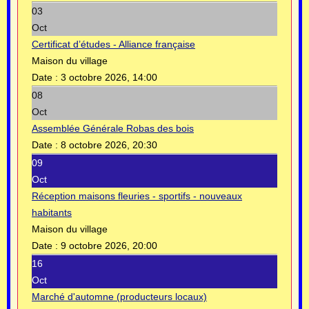
03
Oct
Certificat d’études - Alliance française
Maison du village
Date :
3 octobre 2026, 14:00
08
Oct
Assemblée Générale Robas des bois
Date :
8 octobre 2026, 20:30
09
Oct
Réception maisons fleuries - sportifs - nouveaux
habitants
Maison du village
Date :
9 octobre 2026, 20:00
16
Oct
Marché d'automne (producteurs locaux)