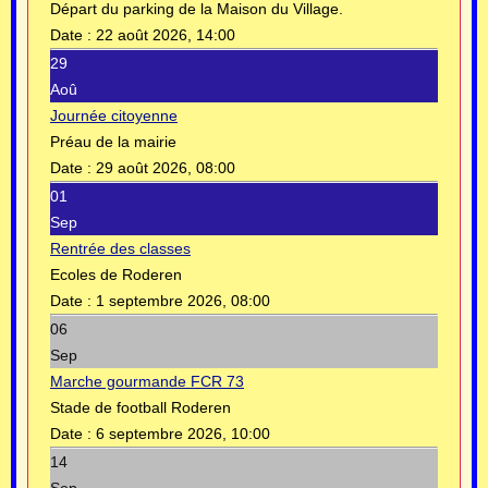
Départ du parking de la Maison du Village.
Date :
22 août 2026, 14:00
29
Aoû
Journée citoyenne
Préau de la mairie
Date :
29 août 2026, 08:00
01
Sep
Rentrée des classes
Ecoles de Roderen
Date :
1 septembre 2026, 08:00
06
Sep
Marche gourmande FCR 73
Stade de football Roderen
Date :
6 septembre 2026, 10:00
14