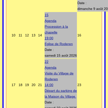
Date :
dimanche 9 août 2
15
Agenda
Procession à la
chapelle
10
11
12
13
14
16
19:00
Eglise de Roderen
Date :
samedi 15 août 2026
22
Agenda
Visite du Village de
Roderen
17
18
19
20
21
14:00
23
Départ du parking de
la Maison du Village.
Date :