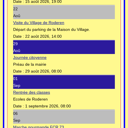
Date :
15 août 2026, 19:00
22
Aoû
Visite du Village de Roderen
Départ du parking de la Maison du Village.
Date :
22 août 2026, 14:00
29
Aoû
Journée citoyenne
Préau de la mairie
Date :
29 août 2026, 08:00
01
Sep
Rentrée des classes
Ecoles de Roderen
Date :
1 septembre 2026, 08:00
06
Sep
Marche gourmande FCR 73