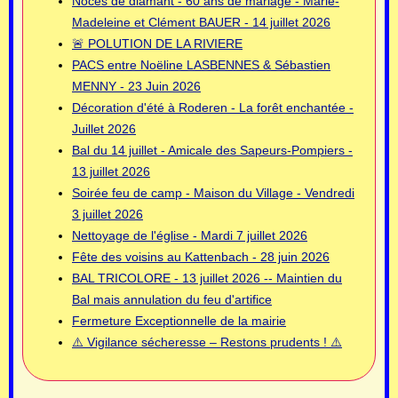
Noces de diamant - 60 ans de mariage - Marie-
Madeleine et Clément BAUER - 14 juillet 2026
🚨 POLUTION DE LA RIVIERE
PACS entre Noëline LASBENNES & Sébastien
MENNY - 23 Juin 2026
Décoration d'été à Roderen - La forêt enchantée -
Juillet 2026
Bal du 14 juillet - Amicale des Sapeurs-Pompiers -
13 juillet 2026
Soirée feu de camp - Maison du Village - Vendredi
3 juillet 2026
Nettoyage de l'église - Mardi 7 juillet 2026
Fête des voisins au Kattenbach - 28 juin 2026
BAL TRICOLORE - 13 juillet 2026 -- Maintien du
Bal mais annulation du feu d'artifice
Fermeture Exceptionnelle de la mairie
⚠️ Vigilance sécheresse – Restons prudents ! ⚠️