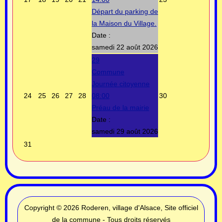
Départ du parking de
la Maison du Village.
Date :
samedi 22 août 2026
29
Commune
Journée citoyenne
24
25
26
27
28
08:00
30
Préau de la mairie
Date :
samedi 29 août 2026
31
Copyright © 2026 Roderen, village d'Alsace, Site officiel
de la commune - Tous droits réservés