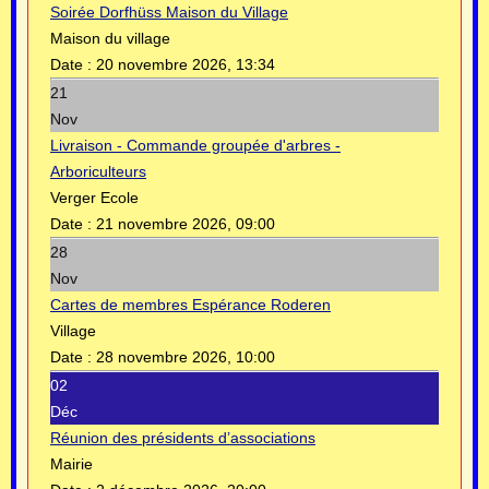
Soirée Dorfhüss Maison du Village
Maison du village
Date :
20 novembre 2026, 13:34
21
Nov
Livraison - Commande groupée d'arbres -
Arboriculteurs
Verger Ecole
Date :
21 novembre 2026, 09:00
28
Nov
Cartes de membres Espérance Roderen
Village
Date :
28 novembre 2026, 10:00
02
Déc
Réunion des présidents d’associations
Mairie