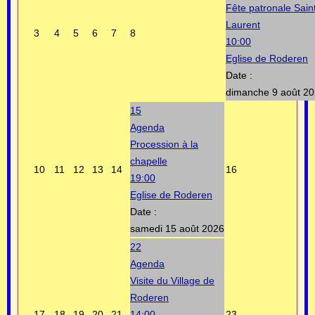
Fête patronale Sain
Laurent
3
4
5
6
7
8
10:00
Eglise de Roderen
Date :
dimanche 9 août 2
15
Agenda
Procession à la
chapelle
10
11
12
13
14
16
19:00
Eglise de Roderen
Date :
samedi 15 août 2026
22
Agenda
Visite du Village de
Roderen
17
18
19
20
21
14:00
23