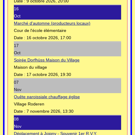
Date :
9 octobre 2026, 20:00
16
Oct
Marché d'automne (producteurs locaux)
Cour de l'école élémentaire
Date :
16 octobre 2026, 17:00
17
Oct
Soirée Dorfhüss Maison du Village
Maison du village
Date :
17 octobre 2026, 19:30
07
Nov
Quête paroissiale chauffage église
Village Roderen
Date :
7 novembre 2026, 13:30
08
Nov
Déplacement à Joigny - Souvenir 1er R.V.Y.