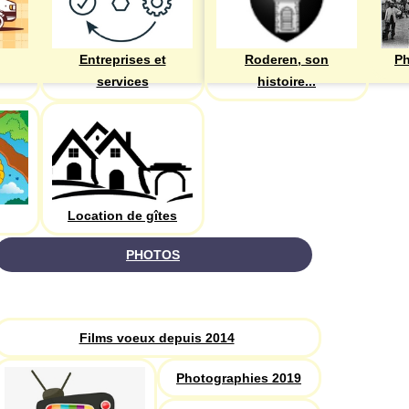
Entreprises et
Roderen, son
Ph
services
histoire...
Location de gîtes
PHOTOS
Recherche
Films voeux depuis 2014
Photographies 2019