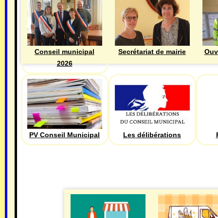
Ouv
Conseil municipal
Secrétariat de mairie
2026
PV Conseil Municipal
Les délibérations
ECONOMIE