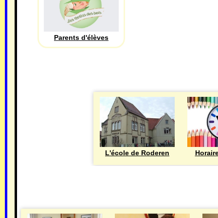
Parents d'élèves
L'école de Roderen
Horair
MAIRIE