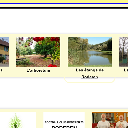
DECOUVRIR
Les étangs de
ès
La
L'arboretum
Roderen
ASSOCIATIONS