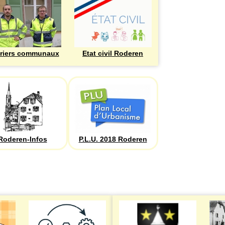
riers communaux
Etat civil Roderen
Roderen-Infos
P.L.U. 2018 Roderen