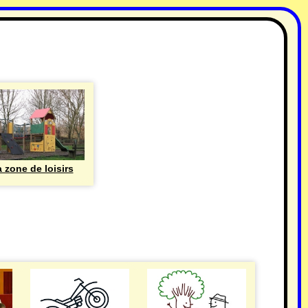
 zone de loisirs