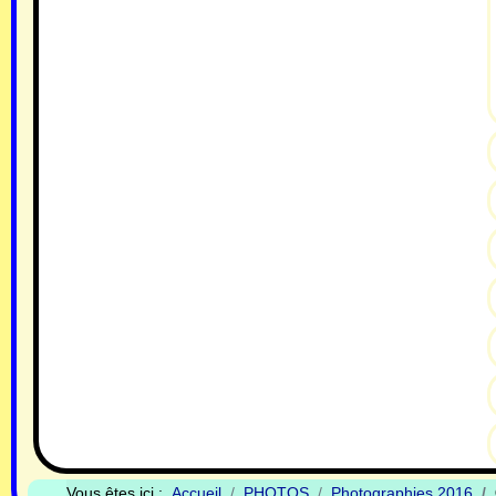
Vous êtes ici :
Accueil
PHOTOS
Photographies 2016