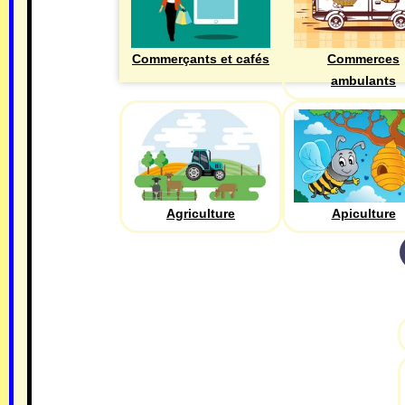
Commerçants et cafés
Commerces
ambulants
Agriculture
Apiculture