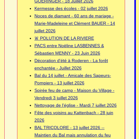
GOERINGER - 18 Juillet 2026
Kermesse des écoles - 02 juillet 2026
Noces de diamant - 60 ans de mariage -
Marie-Madeleine et Clément BAUER - 14
juillet 2026
🚨 POLUTION DE LA RIVIERE
PACS entre Noëline LASBENNES &
Sébastien MENNY - 23 Juin 2026
Décoration d'été à Roderen - La forêt
enchantée - Juillet 2026
Bal du 14 juillet - Amicale des Sapeurs-
Pompiers - 13 juillet 2026
Soirée feu de camp - Maison du Village -
Vendredi 3 juillet 2026
Nettoyage de l'église - Mardi 7 juillet 2026
Fête des voisins au Kattenbach - 28 juin
2026
BAL TRICOLORE - 13 juillet 2026 --
Maintien du Bal mais annulation du feu