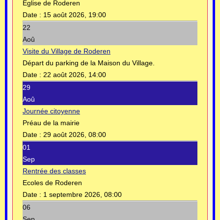
Eglise de Roderen
Date :
15 août 2026, 19:00
22
Aoû
Visite du Village de Roderen
Départ du parking de la Maison du Village.
Date :
22 août 2026, 14:00
29
Aoû
Journée citoyenne
Préau de la mairie
Date :
29 août 2026, 08:00
01
Sep
Rentrée des classes
Ecoles de Roderen
Date :
1 septembre 2026, 08:00
06
Sep