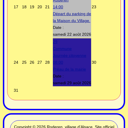
Roderen
17
18
19
20
21
14:00
23
Départ du parking de
la Maison du Village.
Date :
samedi 22 août 2026
29
Commune
Journée citoyenne
24
25
26
27
28
08:00
30
Préau de la mairie
Date :
samedi 29 août 2026
31
Copyright © 2026 Roderen, village d'Alsace, Site officiel