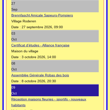
27
Sep
Brennfascht Amicale Sapeurs-Pompiers
Village Roderen
Date :
27 septembre 2026, 09:00
03
Oct
Certificat d’études - Alliance française
Maison du village
Date :
3 octobre 2026, 14:00
08
Oct
Assemblée Générale Robas des bois
Date :
8 octobre 2026, 20:30
09
Oct
Réception maisons fleuries - sportifs - nouveaux
habitants