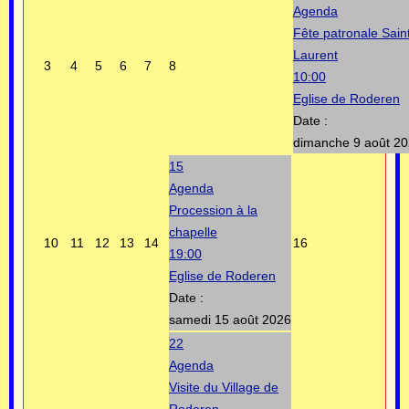
Agenda
Fête patronale Sain
Laurent
3
4
5
6
7
8
10:00
Eglise de Roderen
Date :
dimanche 9 août 2
15
Agenda
Procession à la
chapelle
10
11
12
13
14
16
19:00
Eglise de Roderen
Date :
samedi 15 août 2026
22
Agenda
Visite du Village de