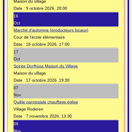
Maison du village
Date :
9 octobre 2026, 20:00
16
Oct
Marché d'automne (producteurs locaux)
Cour de l'école élémentaire
Date :
16 octobre 2026, 17:00
17
Oct
Soirée Dorfhüss Maison du Village
Maison du village
Date :
17 octobre 2026, 19:30
07
Nov
Quête paroissiale chauffage église
Village Roderen
Date :
7 novembre 2026, 13:30
08
Nov