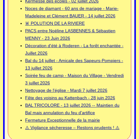
Kermesse des écoles - 02 juillet 2026
Noces de diamant - 60 ans de mariage - Marie-
Madeleine et Clément BAUER - 14 juillet 2026
🚨 POLUTION DE LA RIVIERE
PACS entre Noëline LASBENNES & Sébastien
MENNY - 23 Juin 2026
Décoration d'été à Roderen - La forêt enchantée -
Juillet 2026
Bal du 14 juillet - Amicale des Sapeurs-Pompiers -
13 juillet 2026
Soirée feu de camp - Maison du Village - Vendredi
3 juillet 2026
Nettoyage de l'église - Mardi 7 juillet 2026
Fête des voisins au Kattenbach - 28 juin 2026
BAL TRICOLORE - 13 juillet 2026 -- Maintien du
Bal mais annulation du feu d'artifice
Fermeture Exceptionnelle de la mairie
⚠️ Vigilance sécheresse – Restons prudents ! ⚠️