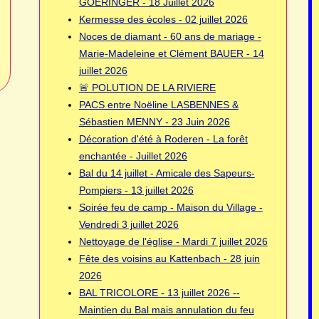
GOERINGER - 18 Juillet 2026
Kermesse des écoles - 02 juillet 2026
Noces de diamant - 60 ans de mariage -
Marie-Madeleine et Clément BAUER - 14
juillet 2026
🚨 POLUTION DE LA RIVIERE
PACS entre Noëline LASBENNES &
Sébastien MENNY - 23 Juin 2026
Décoration d'été à Roderen - La forêt
enchantée - Juillet 2026
Bal du 14 juillet - Amicale des Sapeurs-
Pompiers - 13 juillet 2026
Soirée feu de camp - Maison du Village -
Vendredi 3 juillet 2026
Nettoyage de l'église - Mardi 7 juillet 2026
Fête des voisins au Kattenbach - 28 juin
2026
BAL TRICOLORE - 13 juillet 2026 --
Maintien du Bal mais annulation du feu