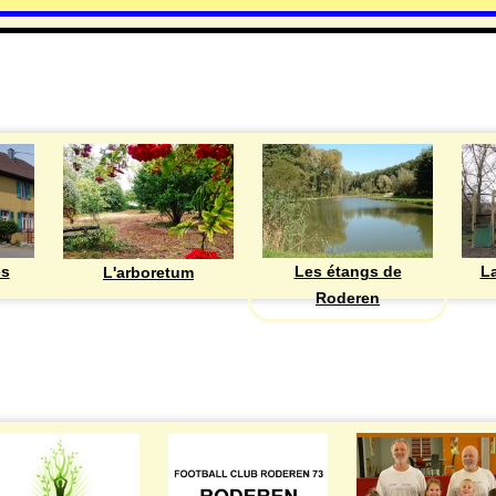
DECOUVRIR
Les étangs de
ès
La
L'arboretum
Roderen
ASSOCIATIONS