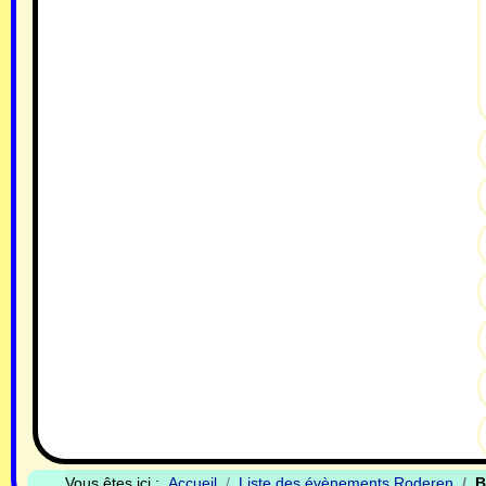
Vous êtes ici :
Accueil
Liste des évènements Roderen
B