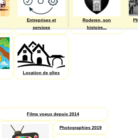
Entreprises et
Roderen, son
Ph
services
histoire...
Location de gîtes
PHOTOS
Recherche
Films voeux depuis 2014
Photographies 2019