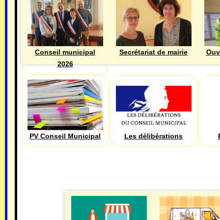
Ouv
Conseil municipal
Secrétariat de mairie
2026
PV Conseil Municipal
Les délibérations
ECONOMIE