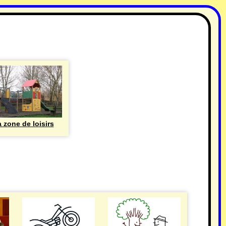
 zone de loisirs