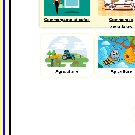
Commerçants et cafés
Commerces
ambulants
Agriculture
Apiculture