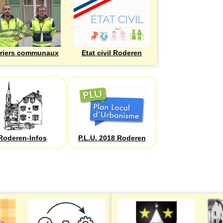
riers communaux
Etat civil Roderen
Roderen-Infos
P.L.U. 2018 Roderen