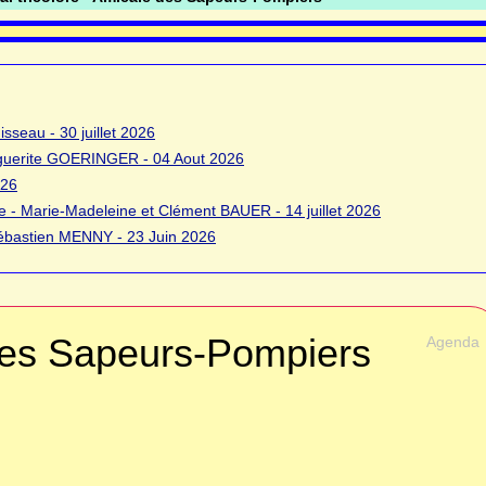
sseau - 30 juillet 2026
rguerite GOERINGER - 04 Aout 2026
026
 - Marie-Madeleine et Clément BAUER - 14 juillet 2026
bastien MENNY - 23 Juin 2026
 des Sapeurs-Pompiers
Agenda