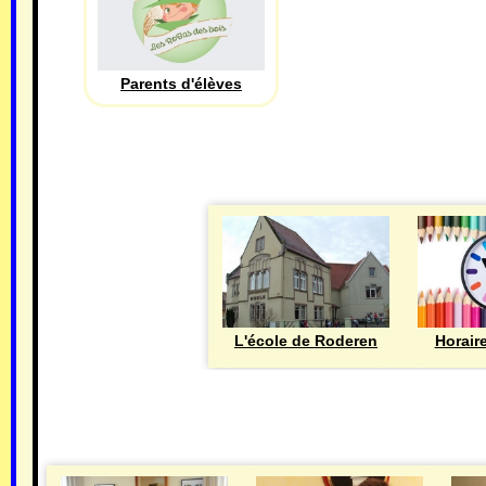
Parents d'élèves
L'école de Roderen
Horair
MAIRIE