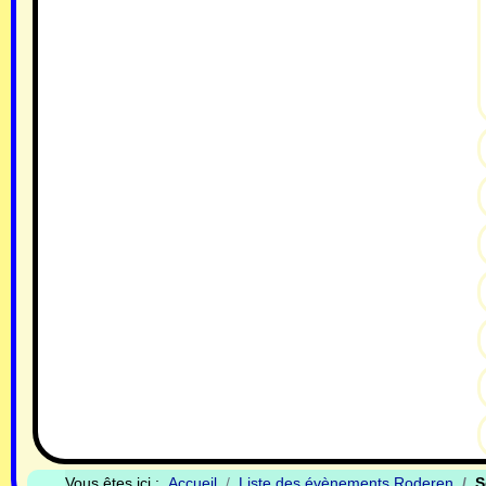
Vous êtes ici :
Accueil
Liste des évènements Roderen
S