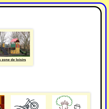
 zone de loisirs