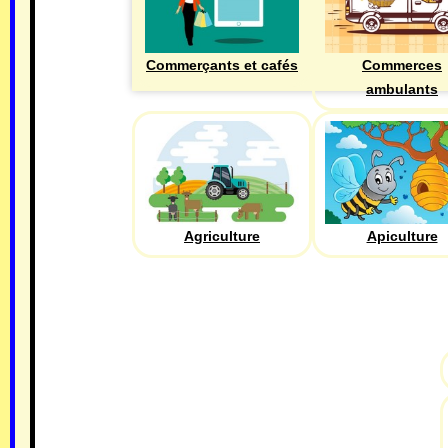
Commerçants et cafés
Commerces
ambulants
Agriculture
Apiculture