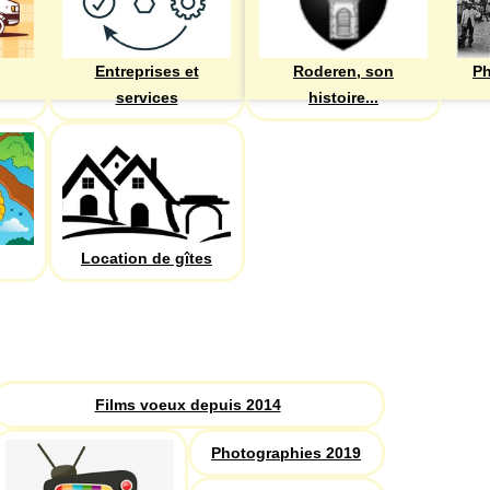
Entreprises et
Roderen, son
Ph
services
histoire...
Location de gîtes
PHOTOS
Recherche
Films voeux depuis 2014
Photographies 2019