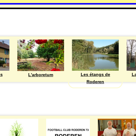
DECOUVRIR
Les étangs de
ès
La
L'arboretum
Roderen
ASSOCIATIONS