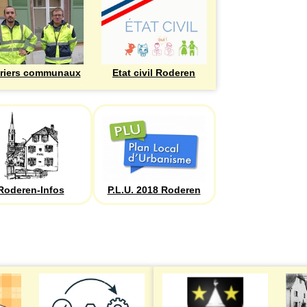
riers communaux
Etat civil Roderen
Roderen-Infos
P.L.U. 2018 Roderen