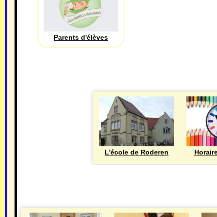
Parents d'élèves
L'école de Roderen
Horair
MAIRIE