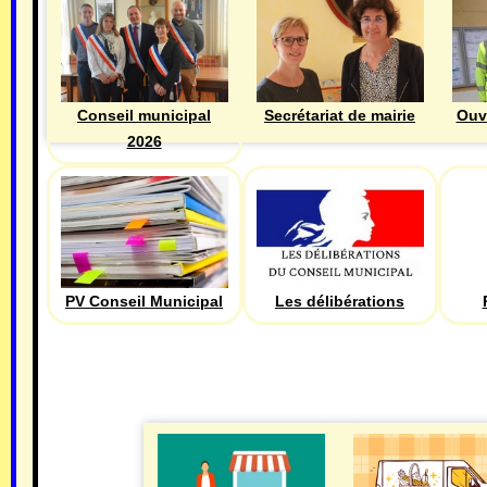
Ouv
Conseil municipal
Secrétariat de mairie
2026
PV Conseil Municipal
Les délibérations
ECONOMIE