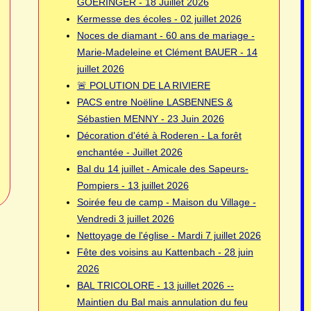
GOERINGER - 18 Juillet 2026
Kermesse des écoles - 02 juillet 2026
Noces de diamant - 60 ans de mariage -
Marie-Madeleine et Clément BAUER - 14
juillet 2026
🚨 POLUTION DE LA RIVIERE
PACS entre Noëline LASBENNES &
Sébastien MENNY - 23 Juin 2026
Décoration d'été à Roderen - La forêt
enchantée - Juillet 2026
Bal du 14 juillet - Amicale des Sapeurs-
Pompiers - 13 juillet 2026
Soirée feu de camp - Maison du Village -
Vendredi 3 juillet 2026
Nettoyage de l'église - Mardi 7 juillet 2026
Fête des voisins au Kattenbach - 28 juin
2026
BAL TRICOLORE - 13 juillet 2026 --
Maintien du Bal mais annulation du feu