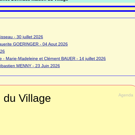
sseau - 30 juillet 2026
rguerite GOERINGER - 04 Aout 2026
026
 - Marie-Madeleine et Clément BAUER - 14 juillet 2026
bastien MENNY - 23 Juin 2026
 du Village
Agenda