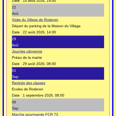
Date :
15 août 2026, 19:00
22
Aoû
Visite du Village de Roderen
Départ du parking de la Maison du Village.
Date :
22 août 2026, 14:00
29
Aoû
Journée citoyenne
Préau de la mairie
Date :
29 août 2026, 08:00
01
Sep
Rentrée des classes
Ecoles de Roderen
Date :
1 septembre 2026, 08:00
06
Sep
Marche gourmande FCR 73