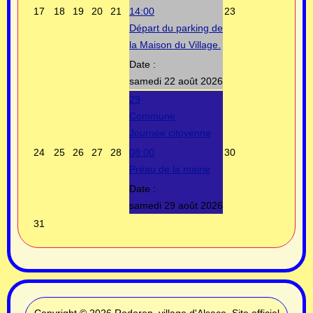
17
18
19
20
21
14:00
23
Départ du parking de
la Maison du Village.
Date :
samedi 22 août 2026
29
Commune
Journée citoyenne
24
25
26
27
28
08:00
30
Préau de la mairie
Date :
samedi 29 août 2026
31