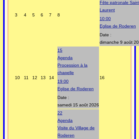
Fête patronale Sain
Laurent
3
4
5
6
7
8
10:00
Eglise de Roderen
Date :
dimanche 9 août 2
15
Agenda
Procession à la
chapelle
10
11
12
13
14
16
19:00
Eglise de Roderen
Date :
samedi 15 août 2026
22
Agenda
Visite du Village de
Roderen