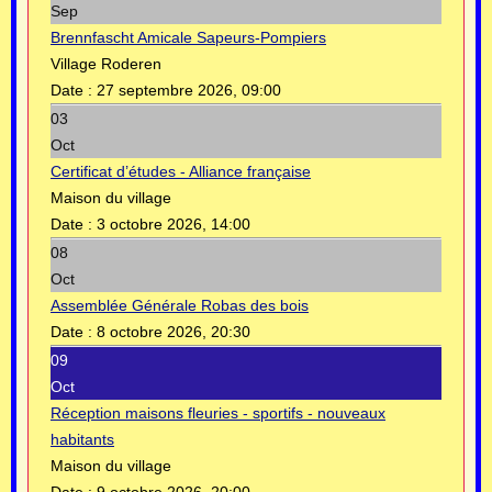
Sep
Brennfascht Amicale Sapeurs-Pompiers
Village Roderen
Date :
27 septembre 2026, 09:00
03
Oct
Certificat d’études - Alliance française
Maison du village
Date :
3 octobre 2026, 14:00
08
Oct
Assemblée Générale Robas des bois
Date :
8 octobre 2026, 20:30
09
Oct
Réception maisons fleuries - sportifs - nouveaux
habitants
Maison du village