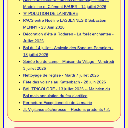
Madeleine et Clément BAUER - 14 juillet 2026
🚨 POLUTION DE LA RIVIERE
PACS entre Noëline LASBENNES & Sébastien
MENNY - 23 Juin 2026
Décoration d'été à Roderen - La forêt enchantée -
Juillet 2026
Bal du 14 juillet - Amicale des Sapeurs-Pompiers -
13 juillet 2026
Soirée feu de camp - Maison du Village - Vendredi
3 juillet 2026
Nettoyage de l'église - Mardi 7 juillet 2026
Fête des voisins au Kattenbach - 28 juin 2026
BAL TRICOLORE - 13 juillet 2026 -- Maintien du
Bal mais annulation du feu d'artifice
Fermeture Exceptionnelle de la mairie
⚠️ Vigilance sécheresse – Restons prudents ! ⚠️