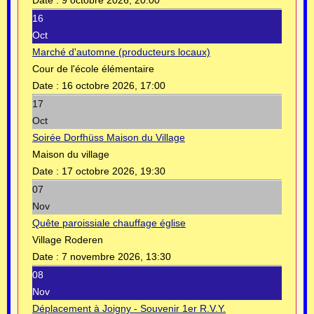
Date :
9 octobre 2026, 20:00
16
Oct
Marché d'automne (producteurs locaux)
Cour de l'école élémentaire
Date :
16 octobre 2026, 17:00
17
Oct
Soirée Dorfhüss Maison du Village
Maison du village
Date :
17 octobre 2026, 19:30
07
Nov
Quête paroissiale chauffage église
Village Roderen
Date :
7 novembre 2026, 13:30
08
Nov
Déplacement à Joigny - Souvenir 1er R.V.Y.