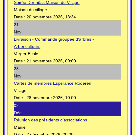
Soirée Dorfhüss Maison du Village
Maison du village
Date :
20 novembre 2026, 13:34
21
Nov
Livraison - Commande groupée d'arbres -
Arboriculteurs
Verger Ecole
Date :
21 novembre 2026, 09:00
28
Nov
Cartes de membres Espérance Roderen
Village
Date :
28 novembre 2026, 10:00
02
Déc
Réunion des présidents d’associations
Mairie
Date :
2 décembre 2026, 20:00