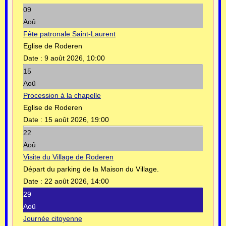
09
Aoû
Fête patronale Saint-Laurent
Eglise de Roderen
Date :
9 août 2026, 10:00
15
Aoû
Procession à la chapelle
Eglise de Roderen
Date :
15 août 2026, 19:00
22
Aoû
Visite du Village de Roderen
Départ du parking de la Maison du Village.
Date :
22 août 2026, 14:00
29
Aoû
Journée citoyenne