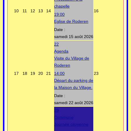
chapelle
10
11
12
13
14
16
19:00
Eglise de Roderen
Date :
samedi 15 août 2026
22
Agenda
Visite du Village de
Roderen
17
18
19
20
21
14:00
23
Départ du parking de
la Maison du Village.
Date :
samedi 22 août 2026
29
Commune
Journée citoyenne