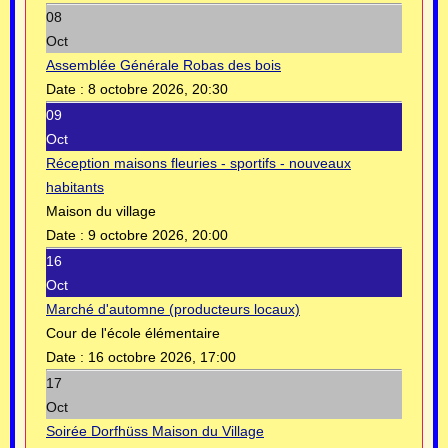
08
Oct
Assemblée Générale Robas des bois
Date :
8 octobre 2026, 20:30
09
Oct
Réception maisons fleuries - sportifs - nouveaux
habitants
Maison du village
Date :
9 octobre 2026, 20:00
16
Oct
Marché d'automne (producteurs locaux)
Cour de l'école élémentaire
Date :
16 octobre 2026, 17:00
17
Oct
Soirée Dorfhüss Maison du Village