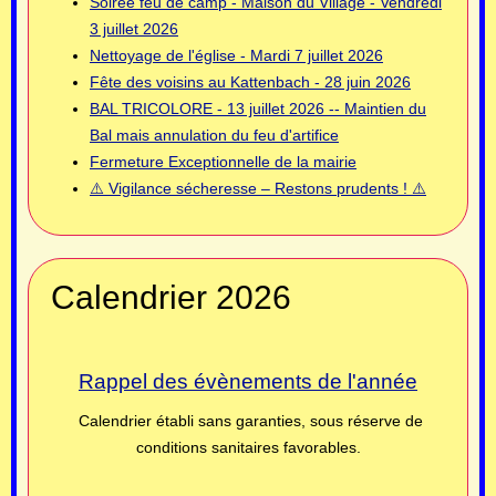
Soirée feu de camp - Maison du Village - Vendredi
3 juillet 2026
Nettoyage de l'église - Mardi 7 juillet 2026
Fête des voisins au Kattenbach - 28 juin 2026
BAL TRICOLORE - 13 juillet 2026 -- Maintien du
Bal mais annulation du feu d'artifice
Fermeture Exceptionnelle de la mairie
⚠️ Vigilance sécheresse – Restons prudents ! ⚠️
Calendrier 2026
Rappel des évènements de l'année
Calendrier établi sans garanties, sous réserve de
conditions sanitaires favorables.