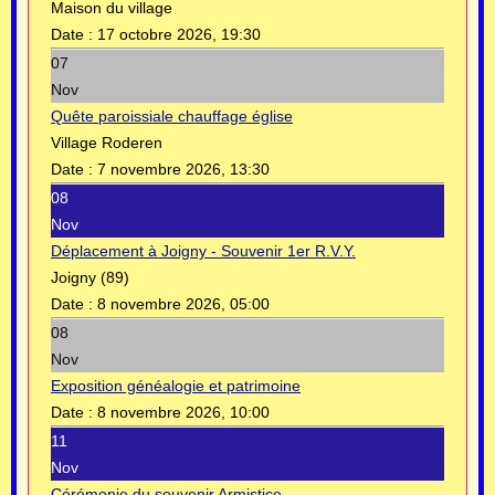
Maison du village
Date :
17 octobre 2026, 19:30
07
Nov
Quête paroissiale chauffage église
Village Roderen
Date :
7 novembre 2026, 13:30
08
Nov
Déplacement à Joigny - Souvenir 1er R.V.Y.
Joigny (89)
Date :
8 novembre 2026, 05:00
08
Nov
Exposition généalogie et patrimoine
Date :
8 novembre 2026, 10:00
11
Nov
Cérémonie du souvenir Armistice