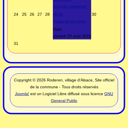
Journée citoyenne
24
25
26
27
28
08:00
30
Préau de la mairie
Date :
samedi 29 août 2026
31
Copyright © 2026 Roderen, village d'Alsace, Site officiel
de la commune - Tous droits réservés
Joomla!
est un Logiciel Libre diffusé sous licence
GNU
General Public