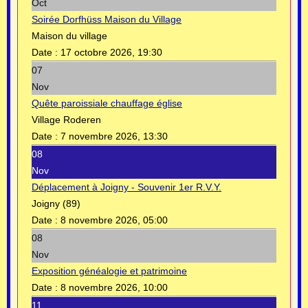
Oct
Soirée Dorfhüss Maison du Village
Maison du village
Date :
17 octobre 2026, 19:30
07
Nov
Quête paroissiale chauffage église
Village Roderen
Date :
7 novembre 2026, 13:30
08
Nov
Déplacement à Joigny - Souvenir 1er R.V.Y.
Joigny (89)
Date :
8 novembre 2026, 05:00
08
Nov
Exposition généalogie et patrimoine
Date :
8 novembre 2026, 10:00
11