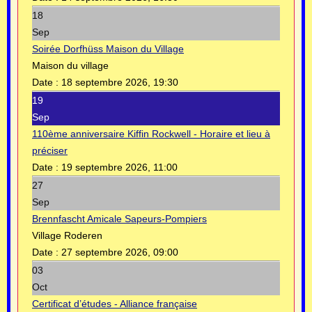
18
Sep
Soirée Dorfhüss Maison du Village
Maison du village
Date :
18 septembre 2026, 19:30
19
Sep
110ème anniversaire Kiffin Rockwell - Horaire et lieu à
préciser
Date :
19 septembre 2026, 11:00
27
Sep
Brennfascht Amicale Sapeurs-Pompiers
Village Roderen
Date :
27 septembre 2026, 09:00
03
Oct
Certificat d’études - Alliance française