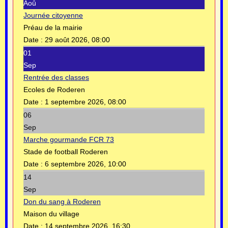
Aoû
Journée citoyenne
Préau de la mairie
Date :
29 août 2026, 08:00
01
Sep
Rentrée des classes
Ecoles de Roderen
Date :
1 septembre 2026, 08:00
06
Sep
Marche gourmande FCR 73
Stade de football Roderen
Date :
6 septembre 2026, 10:00
14
Sep
Don du sang à Roderen
Maison du village
Date :
14 septembre 2026, 16:30