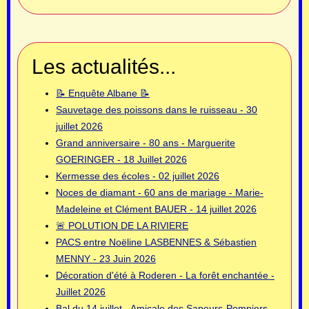
Les actualités...
📝 Enquête Albane 📝
Sauvetage des poissons dans le ruisseau - 30
juillet 2026
Grand anniversaire - 80 ans - Marguerite
GOERINGER - 18 Juillet 2026
Kermesse des écoles - 02 juillet 2026
Noces de diamant - 60 ans de mariage - Marie-
Madeleine et Clément BAUER - 14 juillet 2026
🚨 POLUTION DE LA RIVIERE
PACS entre Noëline LASBENNES & Sébastien
MENNY - 23 Juin 2026
Décoration d'été à Roderen - La forêt enchantée -
Juillet 2026
Bal du 14 juillet - Amicale des Sapeurs-Pompiers -