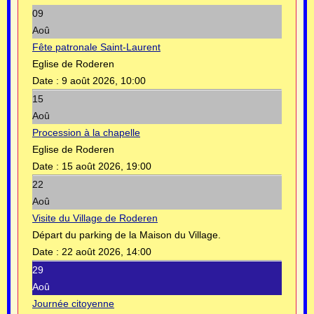
09
Aoû
Fête patronale Saint-Laurent
Eglise de Roderen
Date :
9 août 2026, 10:00
15
Aoû
Procession à la chapelle
Eglise de Roderen
Date :
15 août 2026, 19:00
22
Aoû
Visite du Village de Roderen
Départ du parking de la Maison du Village.
Date :
22 août 2026, 14:00
29
Aoû
Journée citoyenne