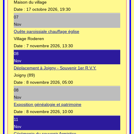
Maison du village
Date :
17 octobre 2026, 19:30
07
Nov
Quête paroissiale chauffage église
Village Roderen
Date :
7 novembre 2026, 13:30
08
Nov
Déplacement à Joigny - Souvenir 1er R.V.Y.
Joigny (89)
Date :
8 novembre 2026, 05:00
08
Nov
Exposition généalogie et patrimoine
Date :
8 novembre 2026, 10:00
11
Nov
Cérémonie du souvenir Armistice