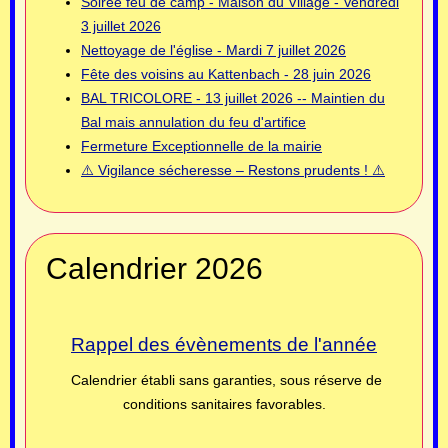
Soirée feu de camp - Maison du Village - Vendredi
3 juillet 2026
Nettoyage de l'église - Mardi 7 juillet 2026
Fête des voisins au Kattenbach - 28 juin 2026
BAL TRICOLORE - 13 juillet 2026 -- Maintien du
Bal mais annulation du feu d'artifice
Fermeture Exceptionnelle de la mairie
⚠️ Vigilance sécheresse – Restons prudents ! ⚠️
Calendrier 2026
Rappel des évènements de l'année
Calendrier établi sans garanties, sous réserve de
conditions sanitaires favorables.