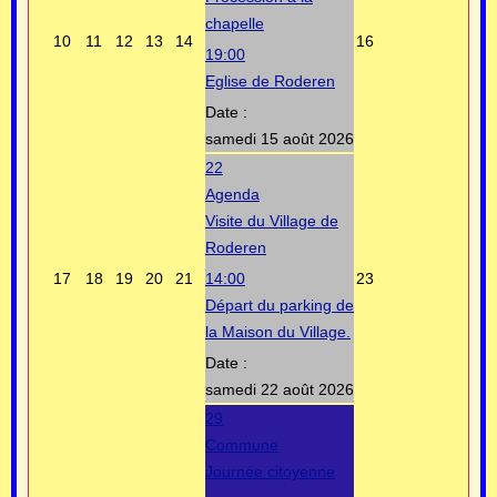
chapelle
10
11
12
13
14
16
19:00
Eglise de Roderen
Date :
samedi 15 août 2026
22
Agenda
Visite du Village de
Roderen
17
18
19
20
21
14:00
23
Départ du parking de
la Maison du Village.
Date :
samedi 22 août 2026
29
Commune
Journée citoyenne