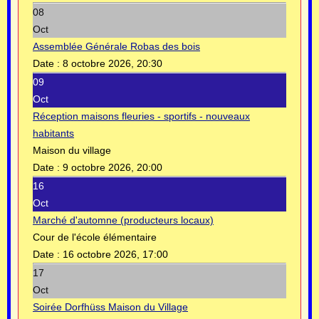
08
Oct
Assemblée Générale Robas des bois
Date :
8 octobre 2026, 20:30
09
Oct
Réception maisons fleuries - sportifs - nouveaux
habitants
Maison du village
Date :
9 octobre 2026, 20:00
16
Oct
Marché d'automne (producteurs locaux)
Cour de l'école élémentaire
Date :
16 octobre 2026, 17:00
17
Oct
Soirée Dorfhüss Maison du Village